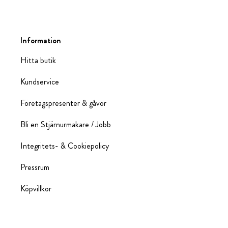
Information
Hitta butik
Kundservice
Företagspresenter & gåvor
Bli en Stjärnurmakare / Jobb
Integritets- & Cookiepolicy
Pressrum
Köpvillkor