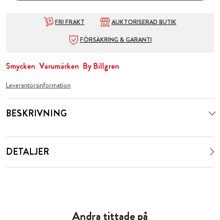
FRI FRAKT
AUKTORISERAD BUTIK
FÖRSÄKRING & GARANTI
Smycken
Varumärken
By Billgren
Leverantörsinformation
BESKRIVNING
DETALJER
Andra tittade på