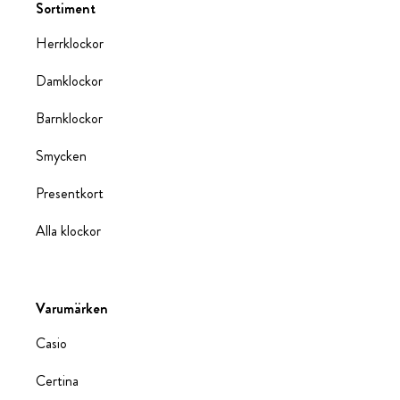
Sortiment
Herrklockor
Damklockor
Barnklockor
Smycken
Presentkort
Alla klockor
Varumärken
Casio
Certina