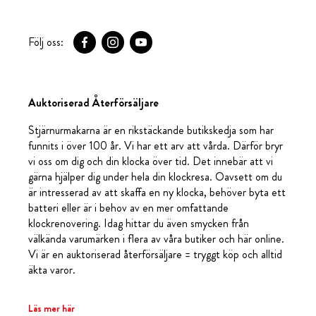
Följ oss:
Auktoriserad Återförsäljare
Stjärnurmakarna är en rikstäckande butikskedja som har
funnits i över 100 år. Vi har ett arv att vårda. Därför bryr
vi oss om dig och din klocka över tid. Det innebär att vi
gärna hjälper dig under hela din klockresa. Oavsett om du
är intresserad av att skaffa en ny klocka, behöver byta ett
batteri eller är i behov av en mer omfattande
klockrenovering. Idag hittar du även smycken från
välkända varumärken i flera av våra butiker och här online.
Vi är en auktoriserad återförsäljare = tryggt köp och alltid
äkta varor.
Läs mer här