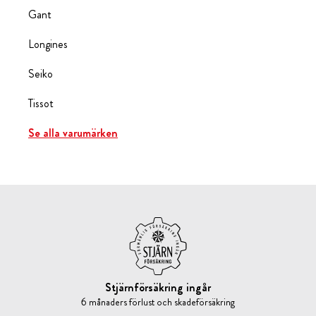
Gant
Longines
Seiko
Tissot
Se alla varumärken
Stjärnförsäkring ingår
6 månaders förlust och skadeförsäkring