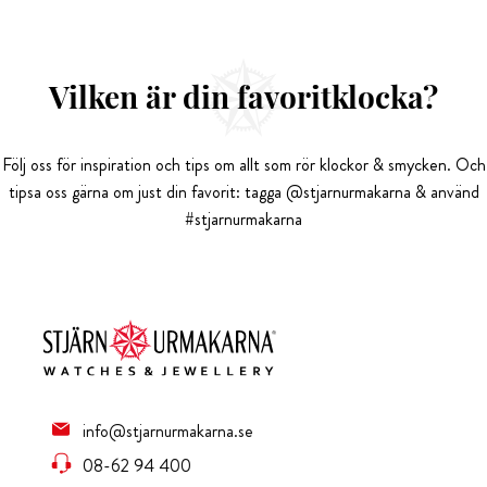
Vilken är din favoritklocka?
Följ oss för inspiration och tips om allt som rör klockor & smycken. Och
tipsa oss gärna om just din favorit: tagga @stjarnurmakarna & använd
#stjarnurmakarna
info@stjarnurmakarna.se
08-62 94 400