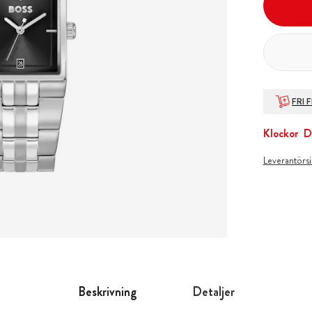
FRI 
Klockor
D
Leverantörs
Beskrivning
Detaljer