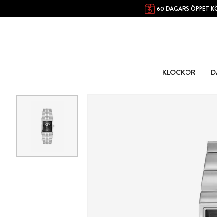
60 DAGARS ÖPPET K
KLOCKOR
D