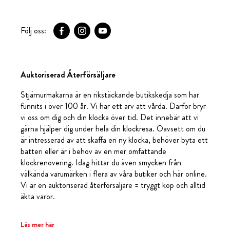
Följ oss:
Auktoriserad Återförsäljare
Stjärnurmakarna är en rikstäckande butikskedja som har
funnits i över 100 år. Vi har ett arv att vårda. Därför bryr
vi oss om dig och din klocka över tid. Det innebär att vi
gärna hjälper dig under hela din klockresa. Oavsett om du
är intresserad av att skaffa en ny klocka, behöver byta ett
batteri eller är i behov av en mer omfattande
klockrenovering. Idag hittar du även smycken från
välkända varumärken i flera av våra butiker och här online.
Vi är en auktoriserad återförsäljare = tryggt köp och alltid
äkta varor.
Läs mer här