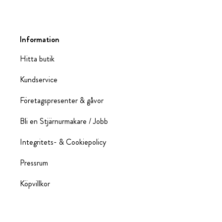
Information
Hitta butik
Kundservice
Företagspresenter & gåvor
Bli en Stjärnurmakare / Jobb
Integritets- & Cookiepolicy
Pressrum
Köpvillkor