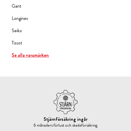
Gant
Longines
Seiko
Tissot
Se alla varumärken
Stjärnförsäkring ingår
6 månaders förlust och skadeförsäkring