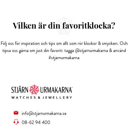
Vilken är din favoritklocka?
Följ oss för inspiration och tips om allt som rör klockor & smycken. Och
tipsa oss gärna om just din favorit: tagga @stjarnurmakarna & använd
#stjarnurmakarna
info@stjarnurmakarna.se
08-62 94 400