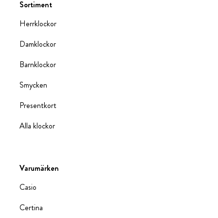
Sortiment
Herrklockor
Damklockor
Barnklockor
Smycken
Presentkort
Alla klockor
Varumärken
Casio
Certina