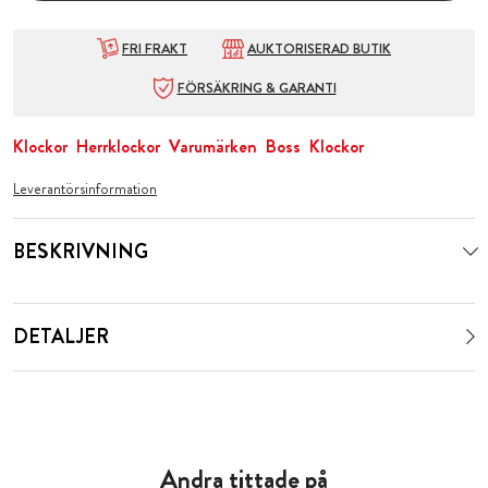
FRI FRAKT
AUKTORISERAD BUTIK
FÖRSÄKRING & GARANTI
Klockor
Herrklockor
Varumärken
Boss
Klockor
Leverantörsinformation
BESKRIVNING
DETALJER
Andra tittade på