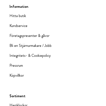
Information
Hitta butik
Kundservice
Företagspresenter & gåvor
Bli en Stjärnurmakare / Jobb
Integritets- & Cookiepolicy
Pressrum
Köpvillkor
Sortiment
Herrklockor