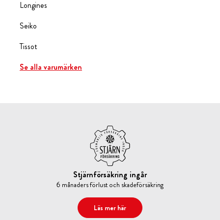
Longines
Seiko
Tissot
Se alla varumärken
Stjärnförsäkring ingår
6 månaders förlust och skadeförsäkring
Läs mer här