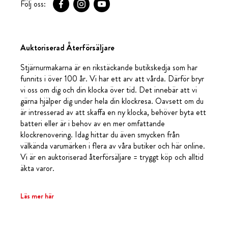
Följ oss:
Auktoriserad Återförsäljare
Stjärnurmakarna är en rikstäckande butikskedja som har
funnits i över 100 år. Vi har ett arv att vårda. Därför bryr
vi oss om dig och din klocka över tid. Det innebär att vi
gärna hjälper dig under hela din klockresa. Oavsett om du
är intresserad av att skaffa en ny klocka, behöver byta ett
batteri eller är i behov av en mer omfattande
klockrenovering. Idag hittar du även smycken från
välkända varumärken i flera av våra butiker och här online.
Vi är en auktoriserad återförsäljare = tryggt köp och alltid
äkta varor.
Läs mer här