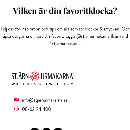
Vilken är din favoritklocka?
Följ oss för inspiration och tips om allt som rör klockor & smycken. Och
tipsa oss gärna om just din favorit: tagga @stjarnurmakarna & använd
#stjarnurmakarna
info@stjarnurmakarna.se
08-62 94 400