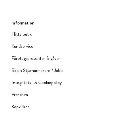
Information
Hitta butik
Kundservice
Företagspresenter & gåvor
Bli en Stjärnurmakare / Jobb
Integritets- & Cookiepolicy
Pressrum
Köpvillkor