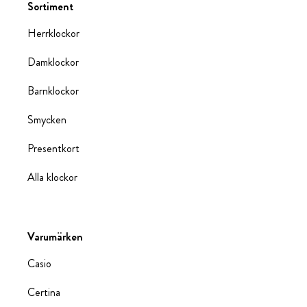
Sortiment
Herrklockor
Damklockor
Barnklockor
Smycken
Presentkort
Alla klockor
Varumärken
Casio
Certina