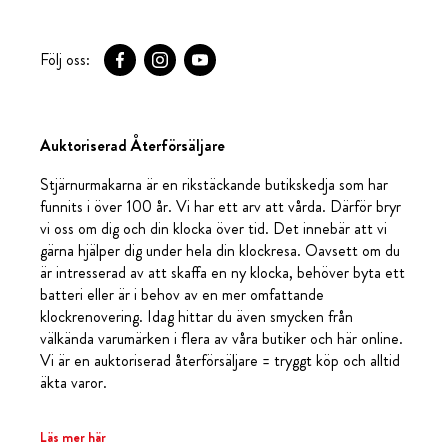
Följ oss:
Auktoriserad Återförsäljare
Stjärnurmakarna är en rikstäckande butikskedja som har
funnits i över 100 år. Vi har ett arv att vårda. Därför bryr
vi oss om dig och din klocka över tid. Det innebär att vi
gärna hjälper dig under hela din klockresa. Oavsett om du
är intresserad av att skaffa en ny klocka, behöver byta ett
batteri eller är i behov av en mer omfattande
klockrenovering. Idag hittar du även smycken från
välkända varumärken i flera av våra butiker och här online.
Vi är en auktoriserad återförsäljare = tryggt köp och alltid
äkta varor.
Läs mer här