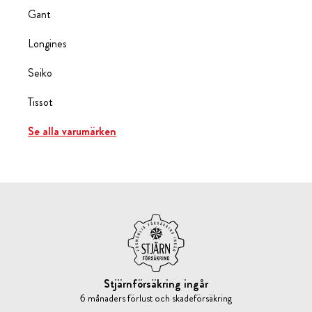
Gant
Longines
Seiko
Tissot
Se alla varumärken
Stjärnförsäkring ingår
6 månaders förlust och skadeförsäkring