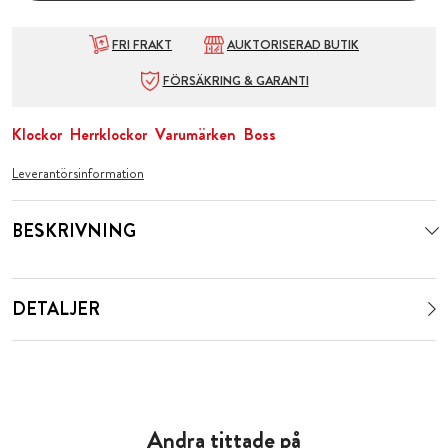
FRI FRAKT
AUKTORISERAD BUTIK
FÖRSÄKRING & GARANTI
Klockor
Herrklockor
Varumärken
Boss
Leverantörsinformation
BESKRIVNING
DETALJER
Andra tittade på