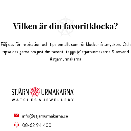
Vilken är din favoritklocka?
Följ oss för inspiration och tips om allt som rör klockor & smycken. Och
tipsa oss gärna om just din favorit: tagga @stjarnurmakarna & använd
#stjarnurmakarna
info@stjarnurmakarna.se
08-62 94 400