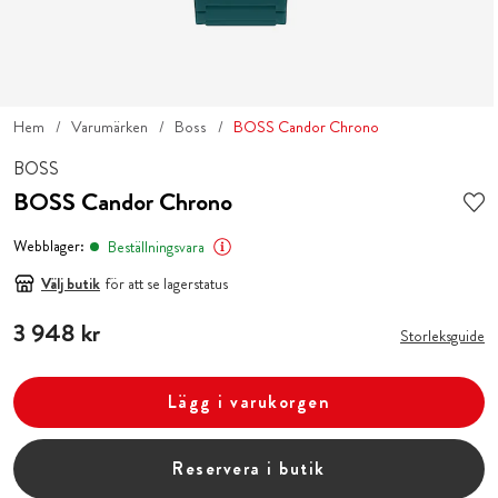
Hem
Varumärken
Boss
BOSS Candor Chrono
BOSS
BOSS Candor Chrono
Webblager:
Beställningsvara
Välj butik
för att se lagerstatus
Pris
3 948 kr
:
3 948 kr
Storleksguide
Lägg i varukorgen
Reservera i butik