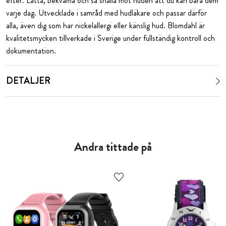
efter. Lätta, bekväma och så snälla mot huden att du kan bära dem
varje dag. Utvecklade i samråd med hudläkare och passar därför
alla, även dig som har nickelallergi eller känslig hud. Blomdahl är
kvalitetsmycken tillverkade i Sverige under fullständig kontroll och
dokumentation.
DETALJER
Andra tittade på