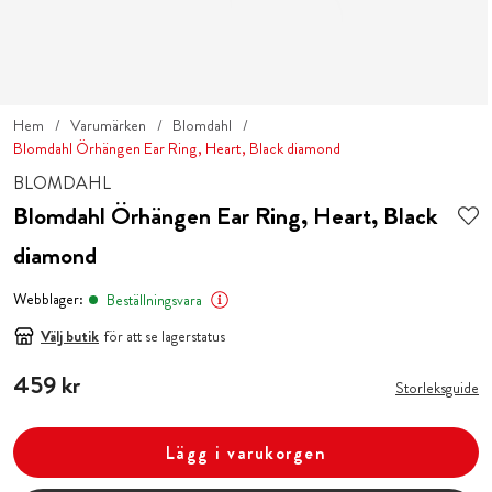
Hem
Varumärken
Blomdahl
Blomdahl Örhängen Ear Ring, Heart, Black diamond
BLOMDAHL
Blomdahl Örhängen Ear Ring, Heart, Black
diamond
Webblager:
Beställningsvara
Välj butik
för att se lagerstatus
Pris
459 kr
:
459 kr
Storleksguide
Lägg i varukorgen