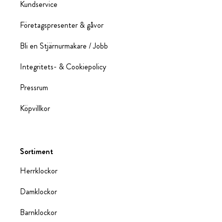
Kundservice
Företagspresenter & gåvor
Bli en Stjärnurmakare / Jobb
Integritets- & Cookiepolicy
Pressrum
Köpvillkor
Sortiment
Herrklockor
Damklockor
Barnklockor