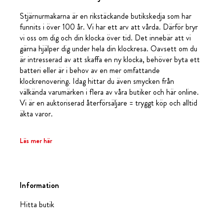
Stjärnurmakarna är en rikstäckande butikskedja som har
funnits i över 100 år. Vi har ett arv att vårda. Därför bryr
vi oss om dig och din klocka över tid. Det innebär att vi
gärna hjälper dig under hela din klockresa. Oavsett om du
är intresserad av att skaffa en ny klocka, behöver byta ett
batteri eller är i behov av en mer omfattande
klockrenovering. Idag hittar du även smycken från
välkända varumärken i flera av våra butiker och här online.
Vi är en auktoriserad återförsäljare = tryggt köp och alltid
äkta varor.
Läs mer här
Information
Hitta butik