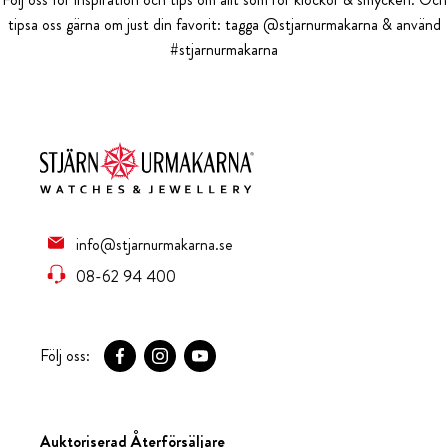
tipsa oss gärna om just din favorit: tagga @stjarnurmakarna & använd
#stjarnurmakarna
info@stjarnurmakarna.se
08-62 94 400
Följ oss:
Auktoriserad Återförsäljare