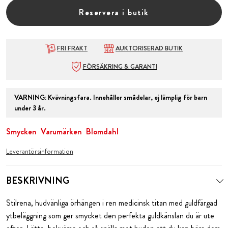
Reservera i butik
FRI FRAKT
AUKTORISERAD BUTIK
FÖRSÄKRING & GARANTI
VARNING
:
Kvävningsfara. Innehåller smådelar, ej lämplig för barn
under 3 år.
Smycken
Varumärken
Blomdahl
Leverantörsinformation
BESKRIVNING
Stilrena, hudvänliga örhängen i ren medicinsk titan med guldfärgad
ytbeläggning som ger smycket den perfekta guldkänslan du är ute