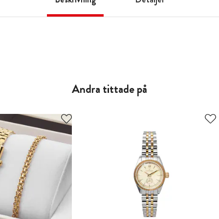
Andra tittade på