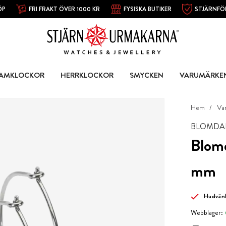
ÖP
FRI FRAKT ÖVER 1000 KR
FYSISKA BUTIKER
STJÄRNFÖ
AMKLOCKOR
HERRKLOCKOR
SMYCKEN
VARUMÄRKE
Hem
Va
BLOMDA
Blom
mm
Hudvän
Webblager: