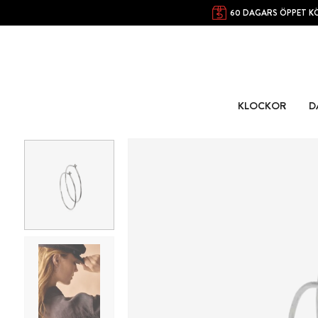
60 DAGARS ÖPPET K
KLOCKOR
D