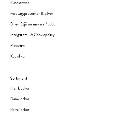
Kundservice
Företagspresenter & gåvor
Bli en Stjärnurmakare / Jobb
Integritets- & Cookiepolicy
Pressrum
Köpvillkor
Sortiment
Herrklockor
Damklockor
Barnklockor