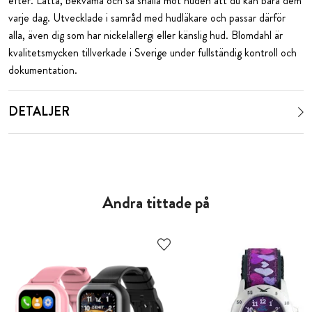
efter. Lätta, bekväma och så snälla mot huden att du kan bära dem
varje dag. Utvecklade i samråd med hudläkare och passar därför
alla, även dig som har nickelallergi eller känslig hud. Blomdahl är
kvalitetsmycken tillverkade i Sverige under fullständig kontroll och
dokumentation.
DETALJER
Andra tittade på