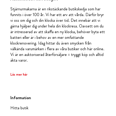
Stjärnurmakarna är en rikstäckande butikskedja som har
funnits i över 100 år. Vi har ett arv att vårda. Därför bryr
vi oss om dig och din klocka över tid. Det innebär att vi
gärna hjälper dig under hela din klockresa. Oavsett om du
är intresserad av att skaffa en ny klocka, behöver byta ett
batteri eller är i behov av en mer omfattande
klockrenovering. Idag hittar du även smycken från
välkända varumärken i flera av våra butiker och här online.
Vi är en auktoriserad återförsäljare = tryggt köp och alltid
äkta varor.
Läs mer här
Information
Hitta butik