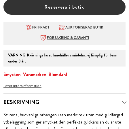
Reservera i butik
FRI FRAKT
AUKTORISERAD BUTIK
FÖRSÄKRING & GARANTI
VARNING
:
Kvävningsfara. Innehåller smådelar, ej lämplig för barn
under 3 år.
Smycken
Varumärken
Blomdahl
Leverantörsinformation
BESKRIVNING
Stilrena, hudvänliga örhängen i ren medicinsk titan med guldfärgad
ytbeläggning som ger smycket den perfekta guldkänslan du är ute