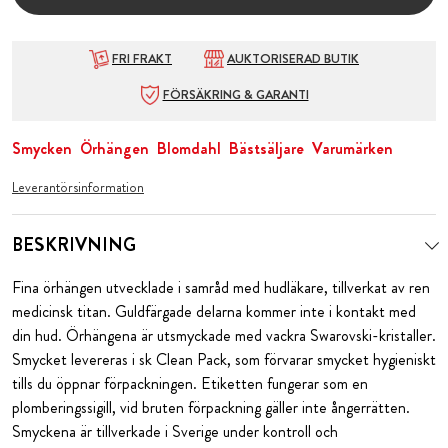
FRI FRAKT
AUKTORISERAD BUTIK
FÖRSÄKRING & GARANTI
Smycken
Örhängen
Blomdahl
Bästsäljare
Varumärken
Leverantörsinformation
BESKRIVNING
Fina örhängen utvecklade i samråd med hudläkare, tillverkat av ren
medicinsk titan. Guldfärgade delarna kommer inte i kontakt med
din hud. Örhängena är utsmyckade med vackra Swarovski-kristaller.
Smycket levereras i sk Clean Pack, som förvarar smycket hygieniskt
tills du öppnar förpackningen. Etiketten fungerar som en
plomberingssigill, vid bruten förpackning gäller inte ångerrätten.
Smyckena är tillverkade i Sverige under kontroll och