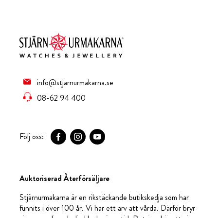
info@stjarnurmakarna.se
08-62 94 400
Följ oss:
Auktoriserad Återförsäljare
Stjärnurmakarna är en rikstäckande butikskedja som har
funnits i över 100 år. Vi har ett arv att vårda. Därför bryr