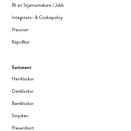
Bli en Stjärnurmakare / Jobb
Integritets- & Cookiepolicy
Pressrum
Köpvillkor
Sortiment
Herrklockor
Damklockor
Barnklockor
Smycken
Presentkort