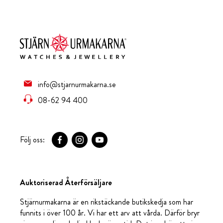
info@stjarnurmakarna.se
08-62 94 400
Följ oss:
Auktoriserad Återförsäljare
Stjärnurmakarna är en rikstäckande butikskedja som har
funnits i över 100 år. Vi har ett arv att vårda. Därför bryr