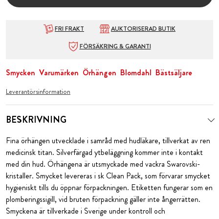
FRI FRAKT
AUKTORISERAD BUTIK
FÖRSÄKRING & GARANTI
Smycken
Varumärken
Örhängen
Blomdahl
Bästsäljare
Leverantörsinformation
BESKRIVNING
Fina örhängen utvecklade i samråd med hudläkare, tillverkat av ren
medicinsk titan. Silverfärgad ytbeläggning kommer inte i kontakt
med din hud. Örhängena är utsmyckade med vackra Swarovski-
kristaller. Smycket levereras i sk Clean Pack, som förvarar smycket
hygieniskt tills du öppnar förpackningen. Etiketten fungerar som en
plomberingssigill, vid bruten förpackning gäller inte ångerrätten.
Smyckena är tillverkade i Sverige under kontroll och