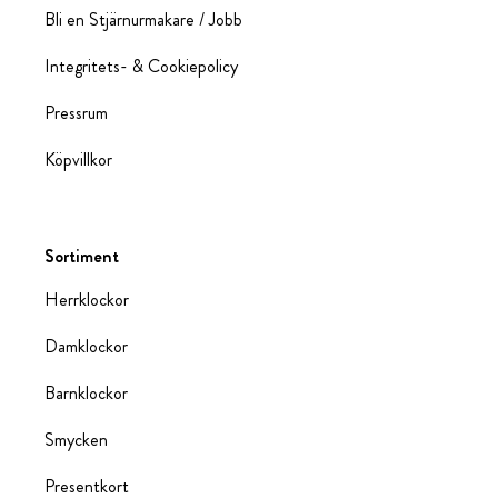
Bli en Stjärnurmakare / Jobb
Integritets- & Cookiepolicy
Pressrum
Köpvillkor
Sortiment
Herrklockor
Damklockor
Barnklockor
Smycken
Presentkort