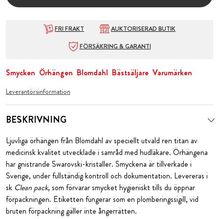
FRI FRAKT
AUKTORISERAD BUTIK
FÖRSÄKRING & GARANTI
Smycken
Örhängen
Blomdahl
Bästsäljare
Varumärken
Leverantörsinformation
BESKRIVNING
Ljuvliga örhängen från Blomdahl av speciellt utvald ren titan av
medicinsk kvalitet utvecklade i samråd med hudläkare. Örhängena
har gnistrande Swarovski-kristaller. Smyckena är tillverkade i
Sverige, under fullständig kontroll och dokumentation. Levereras i
sk
Clean pack
, som förvarar smycket hygieniskt tills du öppnar
förpackningen. Etiketten fungerar som en plomberingssigill, vid
bruten förpackning gäller inte ångerrätten.