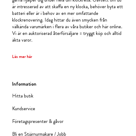
är intresserad av att skaffa en ny klocka, behöver byta ett
batteri eller är i behov av en mer omfattande
klockrenovering. Idag hittar du även smycken från
välkända varumärken i flera av våra butiker och här online.
Vi är en auktoriserad återförsäljare = tryggt köp och alltid
äkta varor.
Läs mer här
Information
Hitta butik
Kundservice
Företagspresenter & gåvor
Bli en Stjärnurmakare / Jobb