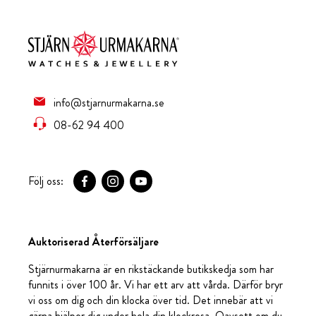
info@stjarnurmakarna.se
08-62 94 400
Följ oss:
Auktoriserad Återförsäljare
Stjärnurmakarna är en rikstäckande butikskedja som har
funnits i över 100 år. Vi har ett arv att vårda. Därför bryr
vi oss om dig och din klocka över tid. Det innebär att vi
gärna hjälper dig under hela din klockresa. Oavsett om du