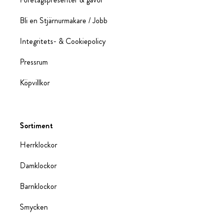
Bli en Stjärnurmakare / Jobb
Integritets- & Cookiepolicy
Pressrum
Köpvillkor
Sortiment
Herrklockor
Damklockor
Barnklockor
Smycken