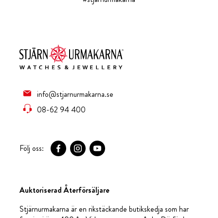
info@stjarnurmakarna.se
08-62 94 400
Följ oss:
Auktoriserad Återförsäljare
Stjärnurmakarna är en rikstäckande butikskedja som har