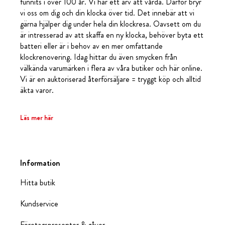
funnits i över 100 år. Vi har ett arv att vårda. Därför bryr
vi oss om dig och din klocka över tid. Det innebär att vi
gärna hjälper dig under hela din klockresa. Oavsett om du
är intresserad av att skaffa en ny klocka, behöver byta ett
batteri eller är i behov av en mer omfattande
klockrenovering. Idag hittar du även smycken från
välkända varumärken i flera av våra butiker och här online.
Vi är en auktoriserad återförsäljare = tryggt köp och alltid
äkta varor.
Läs mer här
Information
Hitta butik
Kundservice
Företagspresenter & gåvor