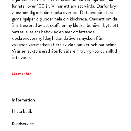
funnits i över 100 år. Vi har ett arv att vårda. Därför bryr
vi oss om dig och din klocka över tid. Det innebär att vi
gärna hjälper dig under hela din klockresa. Oavsett om du
är intresserad av att skaffa en ny klocka, behöver byta ett
batteri eller är i behov av en mer omfattande
klockrenovering. Idag hittar du även smycken från
välkända varumärken i flera av våra butiker och här online.
Vi är en auktoriserad återförsäljare = tryggt köp och alltid
äkta varor.
Läs mer här
Information
Hitta butik
Kundservice