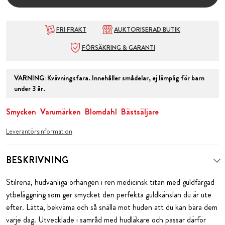
FRI FRAKT
AUKTORISERAD BUTIK
FÖRSÄKRING & GARANTI
VARNING
:
Kvävningsfara. Innehåller smådelar, ej lämplig för barn
under 3 år.
Smycken
Varumärken
Blomdahl
Bästsäljare
Leverantörsinformation
BESKRIVNING
Stilrena, hudvänliga örhängen i ren medicinsk titan med guldfärgad
ytbeläggning som ger smycket den perfekta guldkänslan du är ute
efter. Lätta, bekväma och så snälla mot huden att du kan bära dem
varje dag. Utvecklade i samråd med hudläkare och passar därför