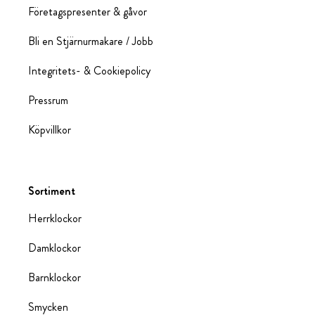
Företagspresenter & gåvor
Bli en Stjärnurmakare / Jobb
Integritets- & Cookiepolicy
Pressrum
Köpvillkor
Sortiment
Herrklockor
Damklockor
Barnklockor
Smycken