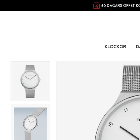
60 DAGARS ÖPPET K
KLOCKOR
D