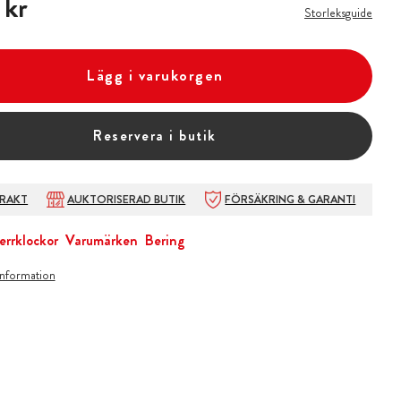
 kr
Storleksguide
Lägg i varukorgen
Reservera i butik
FRAKT
AUKTORISERAD BUTIK
FÖRSÄKRING & GARANTI
errklockor
Varumärken
Bering
information