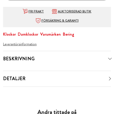
FRI FRAKT
AUKTORISERAD BUTIK
FÖRSÄKRING & GARANTI
Klockor
Damklockor
Varumärken
Bering
Leverantörsinformation
BESKRIVNING
DETALJER
Andra tittade på