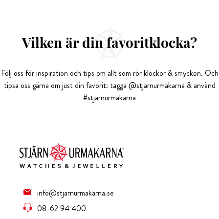
Vilken är din favoritklocka?
Följ oss för inspiration och tips om allt som rör klockor & smycken. Och
tipsa oss gärna om just din favorit: tagga @stjarnurmakarna & använd
#stjarnurmakarna
info@stjarnurmakarna.se
08-62 94 400