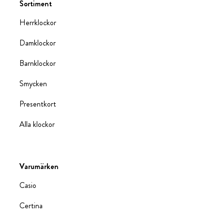
Sortiment
Herrklockor
Damklockor
Barnklockor
Smycken
Presentkort
Alla klockor
Varumärken
Casio
Certina