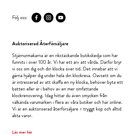
Följ oss:
Auktoriserad Återförsäljare
Stjärnurmakarna är en rikstäckande butikskedja som har
funnits i över 100 år. Vi har ett arv att vårda. Därför bryr
vi oss om dig och din klocka över tid. Det innebär att vi
gärna hjälper dig under hela din klockresa. Oavsett om du
är intresserad av att skaffa en ny klocka, behöver byta ett
batteri eller är i behov av en mer omfattande
klockrenovering. Idag hittar du även smycken från
välkända varumärken i flera av våra butiker och här online.
Vi är en auktoriserad återförsäljare = tryggt köp och alltid
äkta varor.
Läs mer här