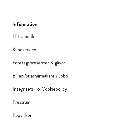
Information
Hitta butik
Kundservice
Företagspresenter & gåvor
Bli en Stjärnurmakare / Jobb
Integritets- & Cookiepolicy
Pressrum
Köpvillkor