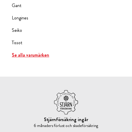
Gant
Longines
Seiko
Tissot
Se alla varumärken
Stjärnförsäkring ingår
6 månaders förlust och skadeförsäkring