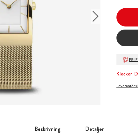
FRI 
Klockor
D
Leverantörs
Beskrivning
Detaljer