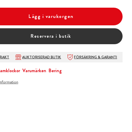
Lägg i varukorgen
Reservera i butik
FRAKT
AUKTORISERAD BUTIK
FÖRSÄKRING & GARANTI
amklockor
Varumärken
Bering
information