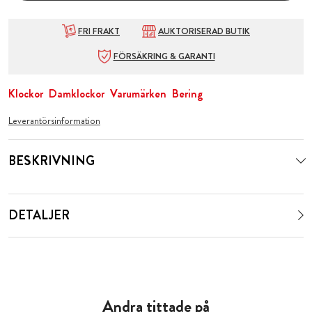
FRI FRAKT
AUKTORISERAD BUTIK
FÖRSÄKRING & GARANTI
Klockor
Damklockor
Varumärken
Bering
Leverantörsinformation
BESKRIVNING
DETALJER
Andra tittade på