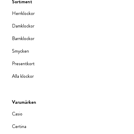
Sortiment
Herrklockor
Damklockor
Barnklockor
Smycken
Presentkort
Alla klockor
Varumärken
Casio
Certina