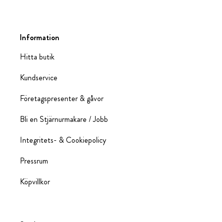
Information
Hitta butik
Kundservice
Företagspresenter & gåvor
Bli en Stjärnurmakare / Jobb
Integritets- & Cookiepolicy
Pressrum
Köpvillkor