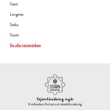
Gant
Longines
Seiko
Tissot
Se alla varumärken
Stjärnförsäkring ingår
6 månaders förlust och skadeförsäkring