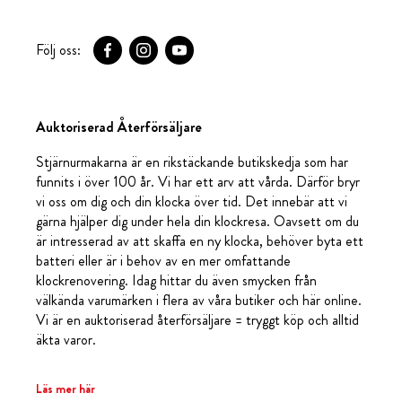
Följ oss:
Auktoriserad Återförsäljare
Stjärnurmakarna är en rikstäckande butikskedja som har
funnits i över 100 år. Vi har ett arv att vårda. Därför bryr
vi oss om dig och din klocka över tid. Det innebär att vi
gärna hjälper dig under hela din klockresa. Oavsett om du
är intresserad av att skaffa en ny klocka, behöver byta ett
batteri eller är i behov av en mer omfattande
klockrenovering. Idag hittar du även smycken från
välkända varumärken i flera av våra butiker och här online.
Vi är en auktoriserad återförsäljare = tryggt köp och alltid
äkta varor.
Läs mer här