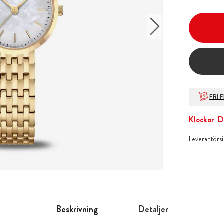
FRI 
Klockor
D
Leverantörs
Beskrivning
Detaljer