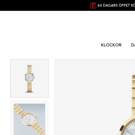
60 DAGARS ÖPPET K
KLOCKOR
D