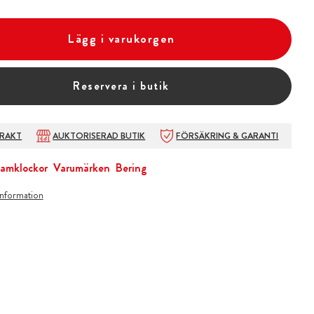
Lägg i varukorgen
Reservera i butik
FRAKT
AUKTORISERAD BUTIK
FÖRSÄKRING & GARANTI
amklockor
Varumärken
Bering
information