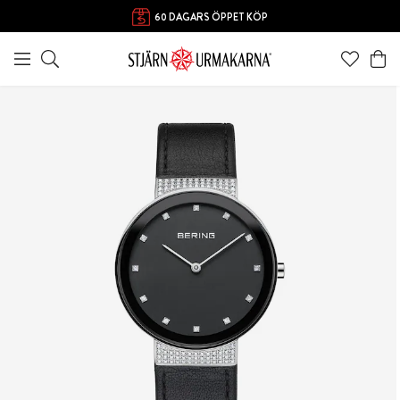
60 DAGARS ÖPPET KÖP