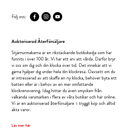
Följ oss:
Auktoriserad Återförsäljare
Stjärnurmakarna är en rikstäckande butikskedja som har
funnits i över 100 år. Vi har ett arv att vårda. Därför bryr
vi oss om dig och din klocka över tid. Det innebär att vi
gärna hjälper dig under hela din klockresa. Oavsett om du
är intresserad av att skaffa en ny klocka, behöver byta ett
batteri eller är i behov av en mer omfattande
klockrenovering. Idag hittar du även smycken från
välkända varumärken i flera av våra butiker och här online.
Vi är en auktoriserad återförsäljare = tryggt köp och alltid
äkta varor.
Läs mer här