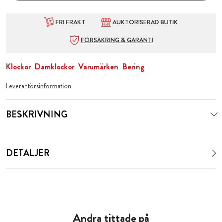
FRI FRAKT
AUKTORISERAD BUTIK
FÖRSÄKRING & GARANTI
Klockor
Damklockor
Varumärken
Bering
Leverantörsinformation
BESKRIVNING
DETALJER
Andra tittade på