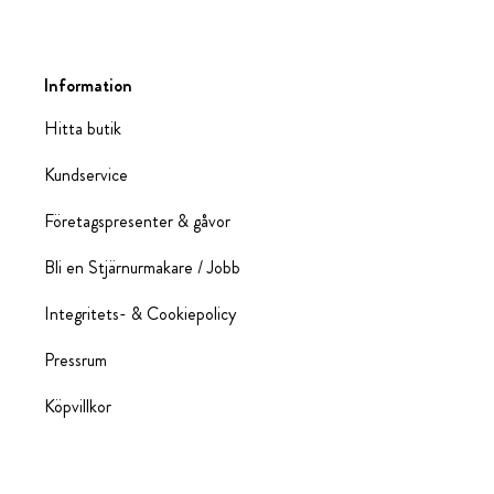
Information
Hitta butik
Kundservice
Företagspresenter & gåvor
Bli en Stjärnurmakare / Jobb
Integritets- & Cookiepolicy
Pressrum
Köpvillkor