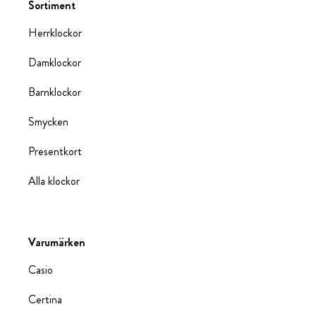
Sortiment
Herrklockor
Damklockor
Barnklockor
Smycken
Presentkort
Alla klockor
Varumärken
Casio
Certina