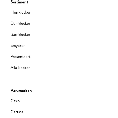
Sortiment
Herrklockor
Damklockor
Barnklockor
Smycken
Presentkort
Alla klockor
Varumärken
Casio
Certina