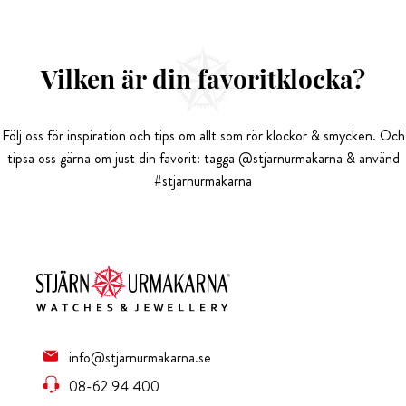
Vilken är din favoritklocka?
Följ oss för inspiration och tips om allt som rör klockor & smycken. Och
tipsa oss gärna om just din favorit: tagga @stjarnurmakarna & använd
#stjarnurmakarna
info@stjarnurmakarna.se
08-62 94 400