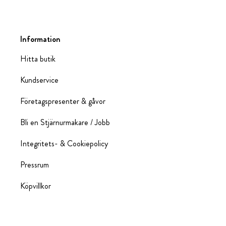
Information
Hitta butik
Kundservice
Företagspresenter & gåvor
Bli en Stjärnurmakare / Jobb
Integritets- & Cookiepolicy
Pressrum
Köpvillkor