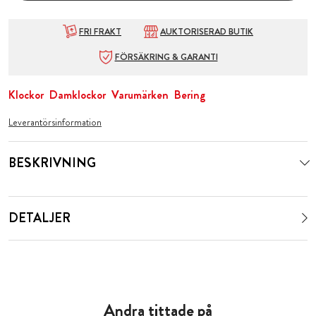
FRI FRAKT
AUKTORISERAD BUTIK
FÖRSÄKRING & GARANTI
Klockor
Damklockor
Varumärken
Bering
Leverantörsinformation
BESKRIVNING
DETALJER
Andra tittade på