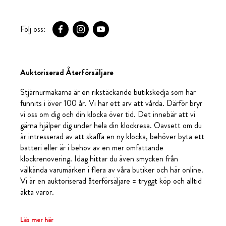
Följ oss:
Auktoriserad Återförsäljare
Stjärnurmakarna är en rikstäckande butikskedja som har
funnits i över 100 år. Vi har ett arv att vårda. Därför bryr
vi oss om dig och din klocka över tid. Det innebär att vi
gärna hjälper dig under hela din klockresa. Oavsett om du
är intresserad av att skaffa en ny klocka, behöver byta ett
batteri eller är i behov av en mer omfattande
klockrenovering. Idag hittar du även smycken från
välkända varumärken i flera av våra butiker och här online.
Vi är en auktoriserad återförsäljare = tryggt köp och alltid
äkta varor.
Läs mer här