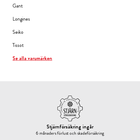
Gant
Longines
Seiko
Tissot
Se alla varumärken
Stjärnförsäkring ingår
6 månaders förlust och skadeförsäkring