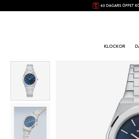
60 DAGARS ÖPPET K
KLOCKOR
D