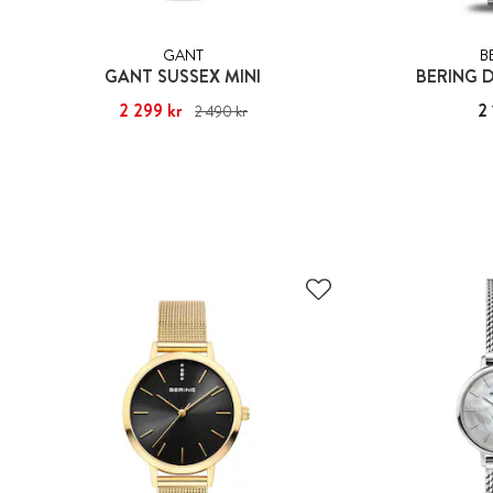
GANT
B
GANT SUSSEX MINI
BERING 
Nuvarande pris
2 299 kr
:
2 299 kr
Tidigare pris
:
Pris
2 
2 490 kr
2 490 kr