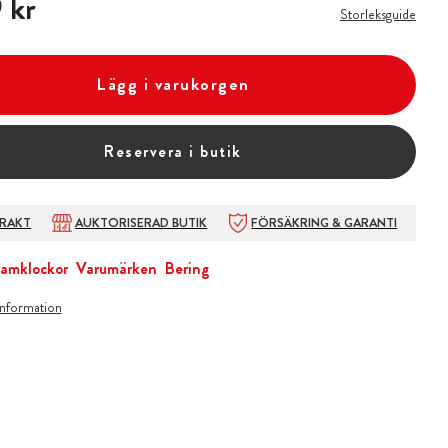
 kr
Storleksguide
Lägg i varukorgen
Reservera i butik
FRAKT
AUKTORISERAD BUTIK
FÖRSÄKRING & GARANTI
amklockor
Varumärken
Bering
information