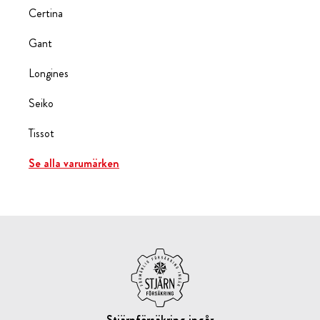
Certina
Gant
Longines
Seiko
Tissot
Se alla varumärken
Stjärnförsäkring ingår