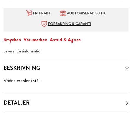
FRI FRAKT
AUKTORISERAD BUTIK
FÖRSÄKRING & GARANTI
Smycken
Varumärken
Astrid & Agnes
Leverantörsinformation
BESKRIVNING
Vridna creoler i stål.
DETALJER