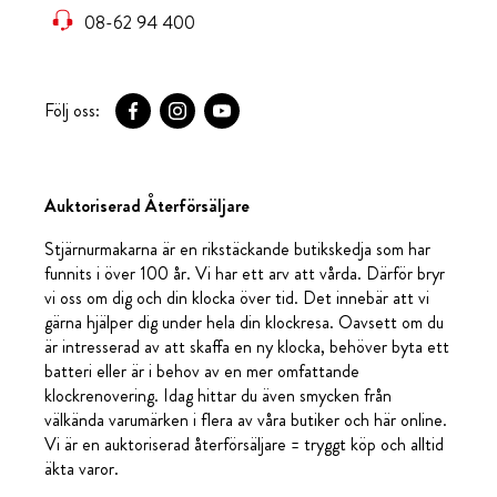
08-62 94 400
Följ oss:
Auktoriserad Återförsäljare
Stjärnurmakarna är en rikstäckande butikskedja som har
funnits i över 100 år. Vi har ett arv att vårda. Därför bryr
vi oss om dig och din klocka över tid. Det innebär att vi
gärna hjälper dig under hela din klockresa. Oavsett om du
är intresserad av att skaffa en ny klocka, behöver byta ett
batteri eller är i behov av en mer omfattande
klockrenovering. Idag hittar du även smycken från
välkända varumärken i flera av våra butiker och här online.
Vi är en auktoriserad återförsäljare = tryggt köp och alltid
äkta varor.