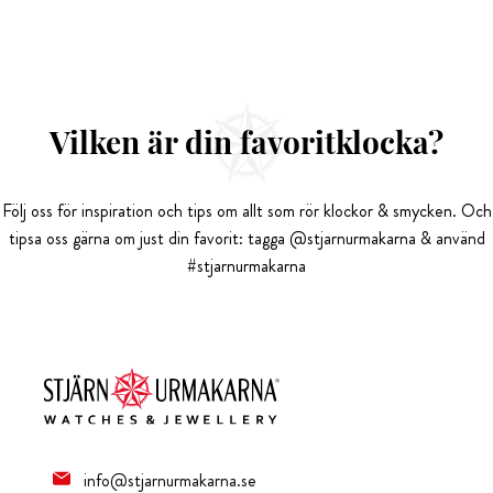
Vilken är din favoritklocka?
Följ oss för inspiration och tips om allt som rör klockor & smycken. Och
tipsa oss gärna om just din favorit: tagga @stjarnurmakarna & använd
#stjarnurmakarna
info@stjarnurmakarna.se