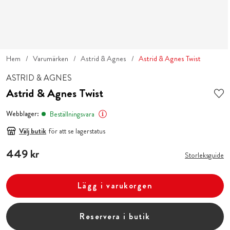
Hem
Varumärken
Astrid & Agnes
Astrid & Agnes Twist
ASTRID & AGNES
Astrid & Agnes Twist
Webblager:
Beställningsvara
Välj butik
för att se lagerstatus
Pris
449 kr
:
449 kr
Storleksguide
Lägg i varukorgen
Reservera i butik