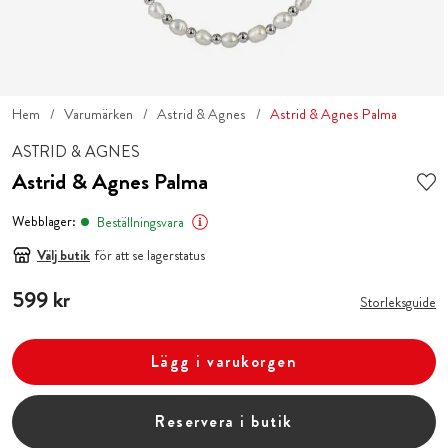
Hem
Varumärken
Astrid & Agnes
Astrid & Agnes Palma
ASTRID & AGNES
Astrid & Agnes Palma
Webblager:
Beställningsvara
Välj butik
för att se lagerstatus
Pris
599 kr
:
599 kr
Storleksguide
Lägg i varukorgen
Reservera i butik