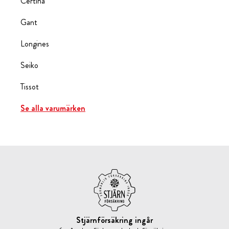
Certina
Gant
Longines
Seiko
Tissot
Se alla varumärken
Stjärnförsäkring ingår