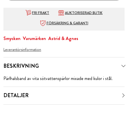
FRI FRAKT
AUKTORISERAD BUTIK
FÖRSÄKRING & GARANTI
Smycken
Varumärken
Astrid & Agnes
Leverantörsinformation
BESKRIVNING
Pärlhalsband av vita sötvattenspärlor mixade med kulor i stål.
DETALJER