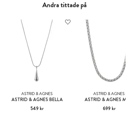
Andra tittade på
ASTRID & AGNES
ASTRID & AGNES
ASTRID & AGNES BELLA
ASTRID & AGNES MI
Pris
549 kr
:
549 kr
Pris
699 kr
:
699 kr