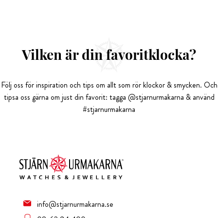
Vilken är din favoritklocka?
Följ oss för inspiration och tips om allt som rör klockor & smycken. Och
tipsa oss gärna om just din favorit: tagga @stjarnurmakarna & använd
#stjarnurmakarna
info@stjarnurmakarna.se