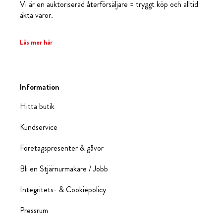
Vi är en auktoriserad återförsäljare = tryggt köp och alltid
äkta varor.
Läs mer här
Information
Hitta butik
Kundservice
Företagspresenter & gåvor
Bli en Stjärnurmakare / Jobb
Integritets- & Cookiepolicy
Pressrum