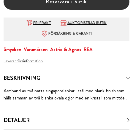
Reservera i butik
FRI FRAKT
AUKTORISERAD BUTIK
FÖRSÄKRING & GARANTI
Smycken
Varumärken
Astrid & Agnes
REA
Leverantörsinformation
BESKRIVNING
Armband av två nätta singaporelänkar i stål med blank finish som
hålls samman av två blanka ovala öglor med en kristall som mittdel.
DETALJER