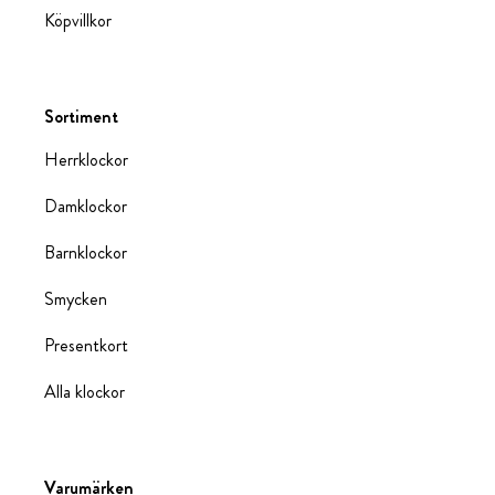
Köpvillkor
Sortiment
Herrklockor
Damklockor
Barnklockor
Smycken
Presentkort
Alla klockor
Varumärken