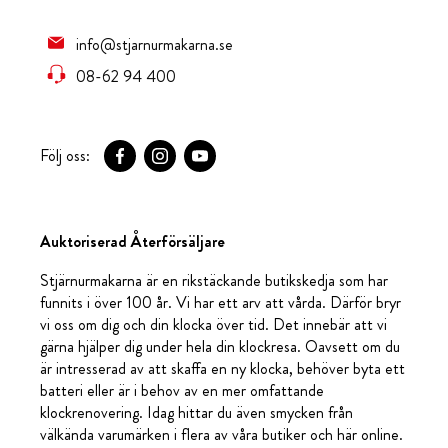
info@stjarnurmakarna.se
08-62 94 400
Följ oss:
Auktoriserad Återförsäljare
Stjärnurmakarna är en rikstäckande butikskedja som har
funnits i över 100 år. Vi har ett arv att vårda. Därför bryr
vi oss om dig och din klocka över tid. Det innebär att vi
gärna hjälper dig under hela din klockresa. Oavsett om du
är intresserad av att skaffa en ny klocka, behöver byta ett
batteri eller är i behov av en mer omfattande
klockrenovering. Idag hittar du även smycken från
välkända varumärken i flera av våra butiker och här online.