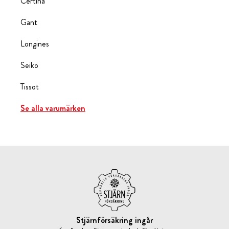
Certina
Gant
Longines
Seiko
Tissot
Se alla varumärken
Stjärnförsäkring ingår