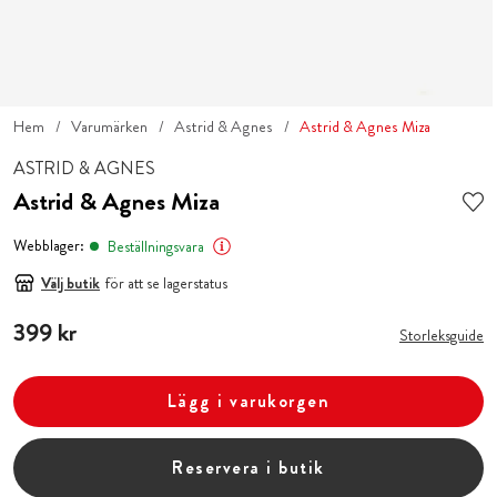
Hem
Varumärken
Astrid & Agnes
Astrid & Agnes Miza
ASTRID & AGNES
Astrid & Agnes Miza
Webblager:
Beställningsvara
Välj butik
för att se lagerstatus
Pris
399 kr
:
399 kr
Storleksguide
Lägg i varukorgen
Reservera i butik