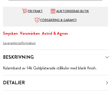
FRI FRAKT
AUKTORISERAD BUTIK
FÖRSÄKRING & GARANTI
Smycken
Varumärken
Astrid & Agnes
Leverantörsinformation
BESKRIVNING
Kularmband av 14k Guldpläterade stålkulor med blank finish.
DETALJER