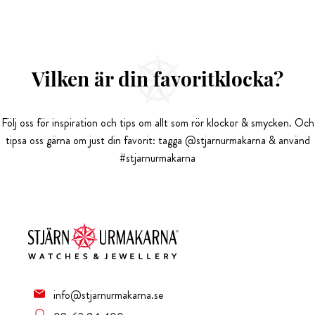
Vilken är din favoritklocka?
Följ oss för inspiration och tips om allt som rör klockor & smycken. Och
tipsa oss gärna om just din favorit: tagga @stjarnurmakarna & använd
#stjarnurmakarna
info@stjarnurmakarna.se