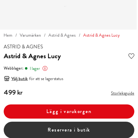
Hem
Varumärken
Astrid & Agnes
Astrid & Agnes Lucy
ASTRID & AGNES
Astrid & Agnes Lucy
Webblager:
I lager
Välj butik
för att se lagerstatus
Pris
499 kr
:
499 kr
Storleksguide
Lägg i varukorgen
Reservera i butik