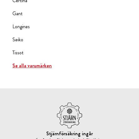
Certina
Gant
Longines
Seiko
Tissot
Se alla varumärken
Stjärnförsäkring ingår