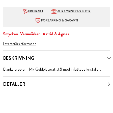
FRI FRAKT
AUKTORISERAD BUTIK
FÖRSÄKRING & GARANTI
Smycken
Varumärken
Astrid & Agnes
Leverantörsinformation
BESKRIVNING
Blanka creoler i 14k Guldpläterat stål med infattade kristaller.
DETALJER