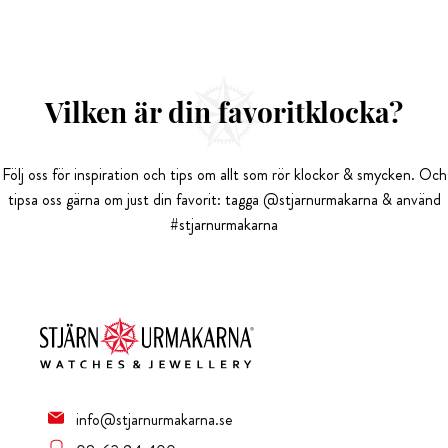
Vilken är din favoritklocka?
Följ oss för inspiration och tips om allt som rör klockor & smycken. Och
tipsa oss gärna om just din favorit: tagga @stjarnurmakarna & använd
#stjarnurmakarna
info@stjarnurmakarna.se