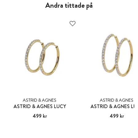
Andra tittade på
ASTRID & AGNES
ASTRID & AGNES
ASTRID & AGNES LUCY
ASTRID & AGNES LU
Pris
499 kr
:
499 kr
Pris
499 kr
:
499 kr