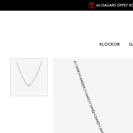
60 DAGARS ÖPPET K
KLOCKOR
D