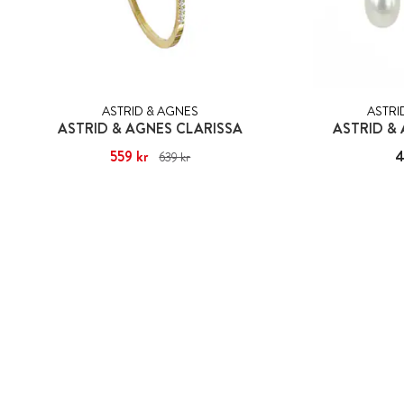
ASTRID & AGNES
ASTRI
ASTRID & AGNES CLARISSA
ASTRID &
Nuvarande pris
559 kr
:
559 kr
Tidigare pris
:
Pris
4
639 kr
639 kr