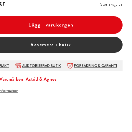
kr
Storleksguide
Lägg i varukorgen
Reservera i butik
FRAKT
AUKTORISERAD BUTIK
FÖRSÄKRING & GARANTI
Varumärken
Astrid & Agnes
information