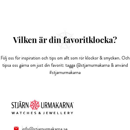
Vilken är din favoritklocka?
Följ oss för inspiration och tips om allt som rör klockor & smycken. Och
tipsa oss gärna om just din favorit: tagga @stjarnurmakarna & använd
#stjarnurmakarna
info@stjarnurmakarna.se