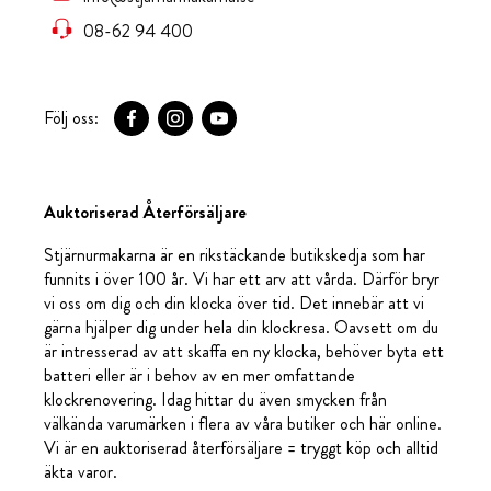
08-62 94 400
Följ oss:
Auktoriserad Återförsäljare
Stjärnurmakarna är en rikstäckande butikskedja som har
funnits i över 100 år. Vi har ett arv att vårda. Därför bryr
vi oss om dig och din klocka över tid. Det innebär att vi
gärna hjälper dig under hela din klockresa. Oavsett om du
är intresserad av att skaffa en ny klocka, behöver byta ett
batteri eller är i behov av en mer omfattande
klockrenovering. Idag hittar du även smycken från
välkända varumärken i flera av våra butiker och här online.
Vi är en auktoriserad återförsäljare = tryggt köp och alltid
äkta varor.