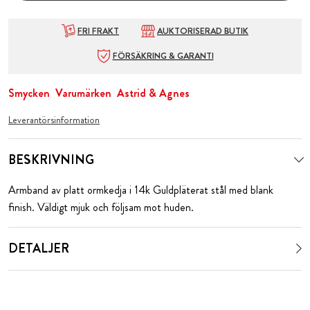
FRI FRAKT
AUKTORISERAD BUTIK
FÖRSÄKRING & GARANTI
Smycken
Varumärken
Astrid & Agnes
Leverantörsinformation
BESKRIVNING
Armband av platt ormkedja i 14k Guldpläterat stål med blank
finish. Väldigt mjuk och följsam mot huden.
DETALJER