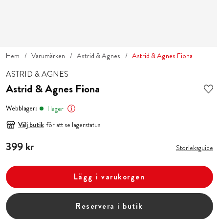
Hem
Varumärken
Astrid & Agnes
Astrid & Agnes Fiona
ASTRID & AGNES
Astrid & Agnes Fiona
Webblager:
I lager
Välj butik
för att se lagerstatus
Pris
399 kr
:
399 kr
Storleksguide
Lägg i varukorgen
Reservera i butik