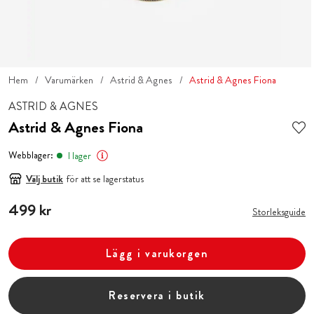
Hem
Varumärken
Astrid & Agnes
Astrid & Agnes Fiona
ASTRID & AGNES
Astrid & Agnes Fiona
Webblager:
I lager
Välj butik
för att se lagerstatus
Pris
499 kr
:
499 kr
Storleksguide
Lägg i varukorgen
Reservera i butik