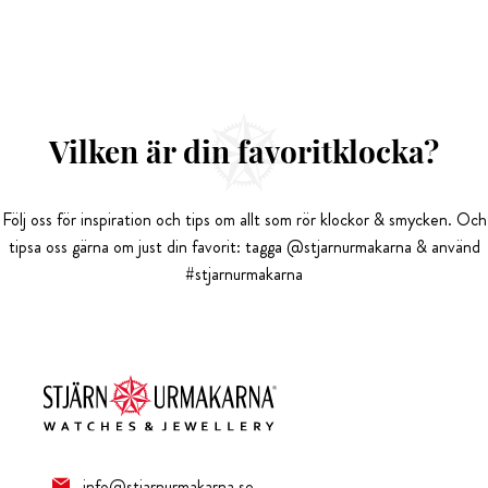
Vilken är din favoritklocka?
Följ oss för inspiration och tips om allt som rör klockor & smycken. Och
tipsa oss gärna om just din favorit: tagga @stjarnurmakarna & använd
#stjarnurmakarna
info@stjarnurmakarna.se