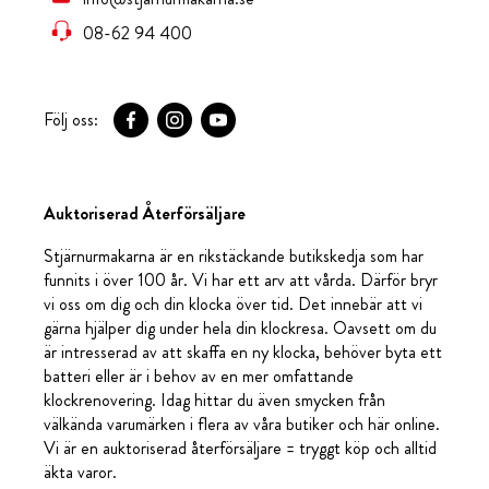
08-62 94 400
Följ oss:
Auktoriserad Återförsäljare
Stjärnurmakarna är en rikstäckande butikskedja som har
funnits i över 100 år. Vi har ett arv att vårda. Därför bryr
vi oss om dig och din klocka över tid. Det innebär att vi
gärna hjälper dig under hela din klockresa. Oavsett om du
är intresserad av att skaffa en ny klocka, behöver byta ett
batteri eller är i behov av en mer omfattande
klockrenovering. Idag hittar du även smycken från
välkända varumärken i flera av våra butiker och här online.
Vi är en auktoriserad återförsäljare = tryggt köp och alltid
äkta varor.