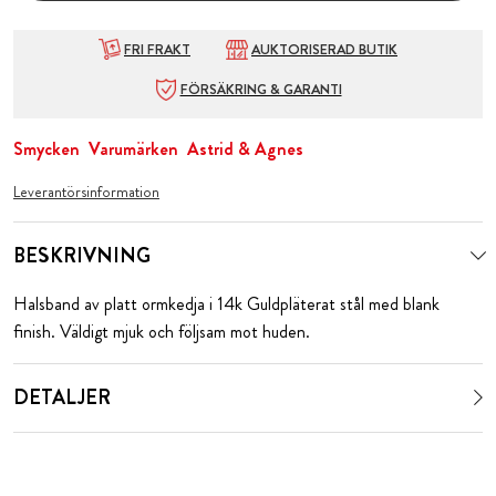
FRI FRAKT
AUKTORISERAD BUTIK
FÖRSÄKRING & GARANTI
Smycken
Varumärken
Astrid & Agnes
Leverantörsinformation
BESKRIVNING
Halsband av platt ormkedja i 14k Guldpläterat stål med blank
finish. Väldigt mjuk och följsam mot huden.
DETALJER