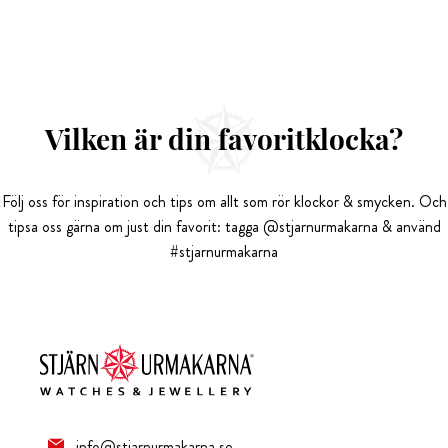
Vilken är din favoritklocka?
Följ oss för inspiration och tips om allt som rör klockor & smycken. Och
tipsa oss gärna om just din favorit: tagga @stjarnurmakarna & använd
#stjarnurmakarna
info@stjarnurmakarna.se