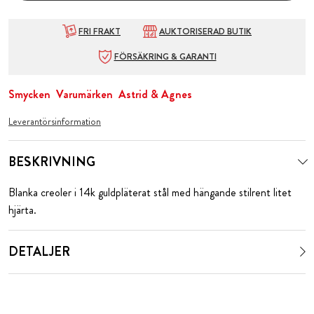
FRI FRAKT
AUKTORISERAD BUTIK
FÖRSÄKRING & GARANTI
Smycken
Varumärken
Astrid & Agnes
Leverantörsinformation
BESKRIVNING
Blanka creoler i 14k guldpläterat stål med hängande stilrent litet
hjärta.
DETALJER