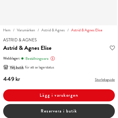
Hem
Varumärken
Astrid & Agnes
Astrid & Agnes Elise
ASTRID & AGNES
Astrid & Agnes Elise
Webblager:
Beställningsvara
Välj butik
för att se lagerstatus
Pris
449 kr
:
449 kr
Storleksguide
Lägg i varukorgen
Reservera i butik