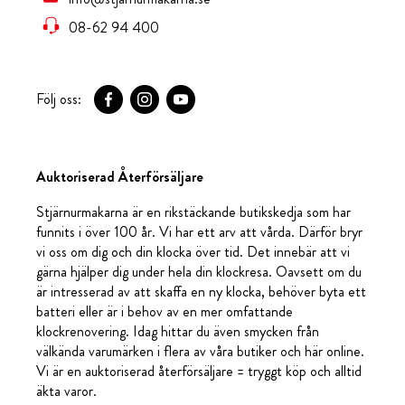
08-62 94 400
Följ oss:
Auktoriserad Återförsäljare
Stjärnurmakarna är en rikstäckande butikskedja som har
funnits i över 100 år. Vi har ett arv att vårda. Därför bryr
vi oss om dig och din klocka över tid. Det innebär att vi
gärna hjälper dig under hela din klockresa. Oavsett om du
är intresserad av att skaffa en ny klocka, behöver byta ett
batteri eller är i behov av en mer omfattande
klockrenovering. Idag hittar du även smycken från
välkända varumärken i flera av våra butiker och här online.
Vi är en auktoriserad återförsäljare = tryggt köp och alltid
äkta varor.