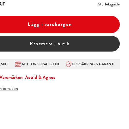
kr
Storleksguide
Lägg i varukorgen
Reservera i butik
FRAKT
AUKTORISERAD BUTIK
FÖRSÄKRING & GARANTI
Varumärken
Astrid & Agnes
information