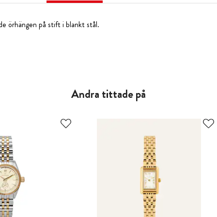
e örhängen på stift i blankt stål.
Andra tittade på