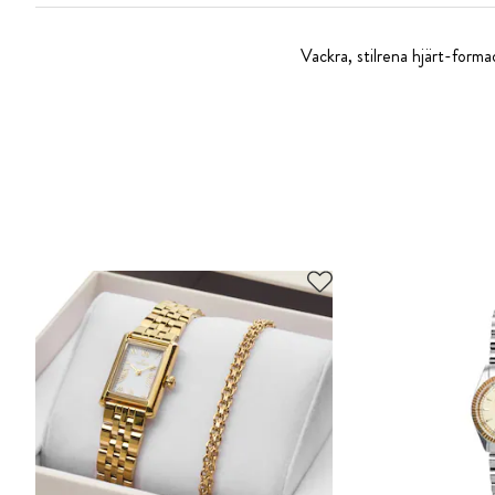
Vackra, stilrena hjärt-formad