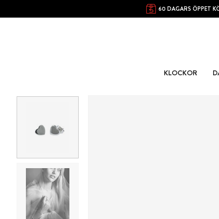
60 DAGARS ÖPPET K
KLOCKOR
D