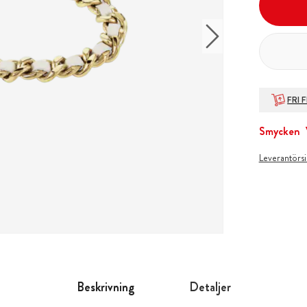
FRI 
Smycken
Leverantörs
Beskrivning
Detaljer