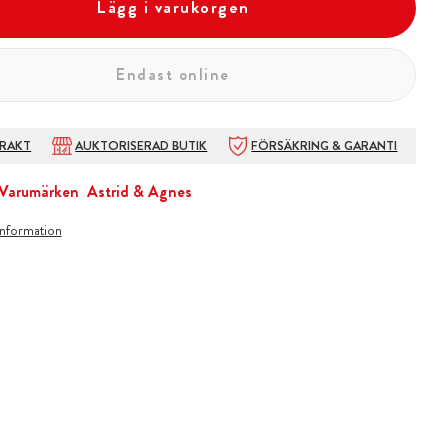
Lägg i varukorgen
Endast online
FRAKT
AUKTORISERAD BUTIK
FÖRSÄKRING & GARANTI
Varumärken
Astrid & Agnes
information