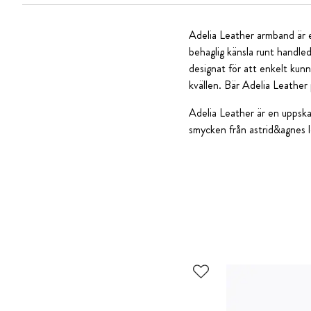
Adelia Leather armband är e
behaglig känsla runt handle
designat för att enkelt kun
kvällen. Bär Adelia Leather
Adelia Leather är en uppskat
smycken från astrid&agnes l