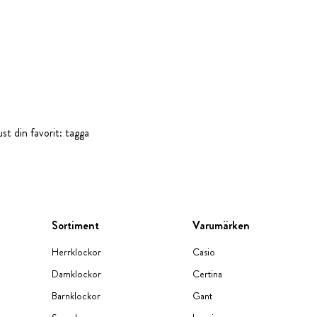
st din favorit: tagga
Sortiment
Varumärken
Herrklockor
Casio
Damklockor
Certina
Barnklockor
Gant