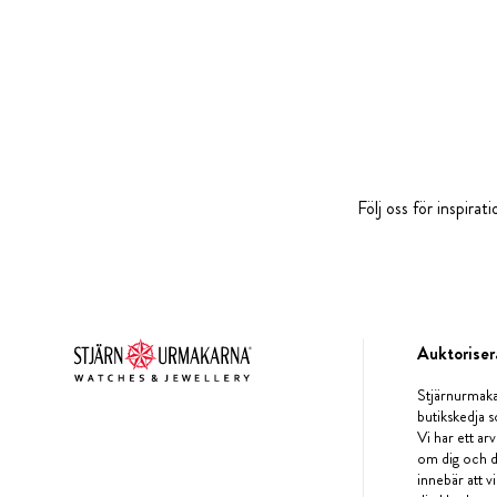
Följ oss för inspira
Auktoriser
Stjärnurmaka
butikskedja s
Vi har ett arv
om dig och d
innebär att v