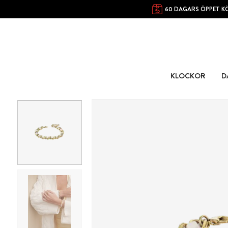
60 DAGARS ÖPPET K
KLOCKOR
D