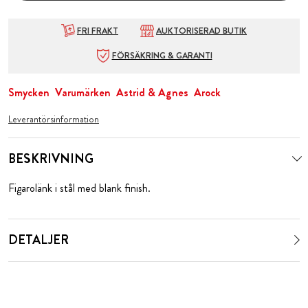
FRI FRAKT
AUKTORISERAD BUTIK
FÖRSÄKRING & GARANTI
Smycken
Varumärken
Astrid & Agnes
Arock
Leverantörsinformation
BESKRIVNING
Figarolänk i stål med blank finish.
DETALJER