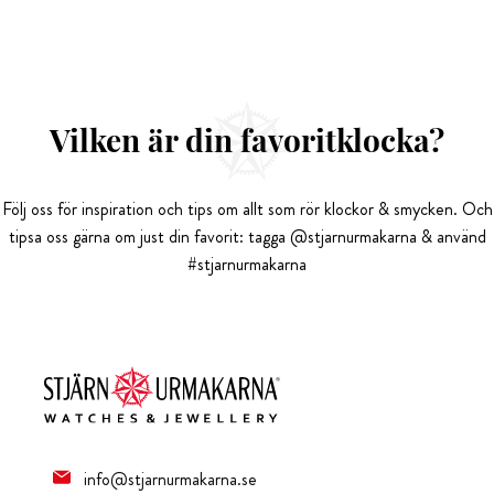
Vilken är din favoritklocka?
Följ oss för inspiration och tips om allt som rör klockor & smycken. Och
tipsa oss gärna om just din favorit: tagga @stjarnurmakarna & använd
#stjarnurmakarna
info@stjarnurmakarna.se