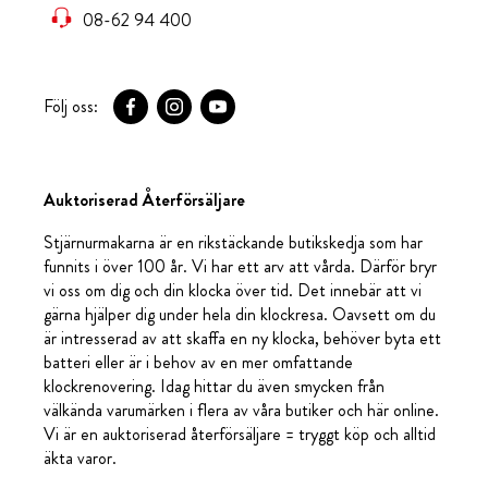
08-62 94 400
Följ oss:
Auktoriserad Återförsäljare
Stjärnurmakarna är en rikstäckande butikskedja som har
funnits i över 100 år. Vi har ett arv att vårda. Därför bryr
vi oss om dig och din klocka över tid. Det innebär att vi
gärna hjälper dig under hela din klockresa. Oavsett om du
är intresserad av att skaffa en ny klocka, behöver byta ett
batteri eller är i behov av en mer omfattande
klockrenovering. Idag hittar du även smycken från
välkända varumärken i flera av våra butiker och här online.
Vi är en auktoriserad återförsäljare = tryggt köp och alltid
äkta varor.