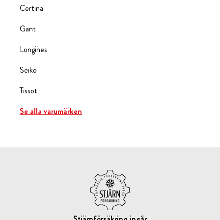
Certina
Gant
Longines
Seiko
Tissot
Se alla varumärken
Stjärnförsäkring ingår