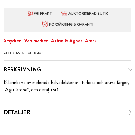
FRI FRAKT
AUKTORISERAD BUTIK
FÖRSÄKRING & GARANTI
Smycken
Varumärken
Astrid & Agnes
Arock
Leverantörsinformation
BESKRIVNING
Kularmband av melerade halvädelstenar i turkosa och bruna färger,
"Agat Stone", och detalj i stål.
DETALJER