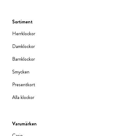
Sortiment
Herrklockor
Damklockor
Barnklockor
Smycken
Presentkort
Alla klockor
Varumärken
Casio