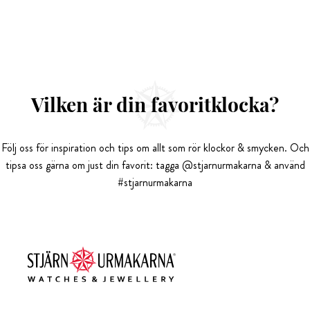
Vilken är din favoritklocka?
Följ oss för inspiration och tips om allt som rör klockor & smycken. Och
tipsa oss gärna om just din favorit: tagga @stjarnurmakarna & använd
#stjarnurmakarna