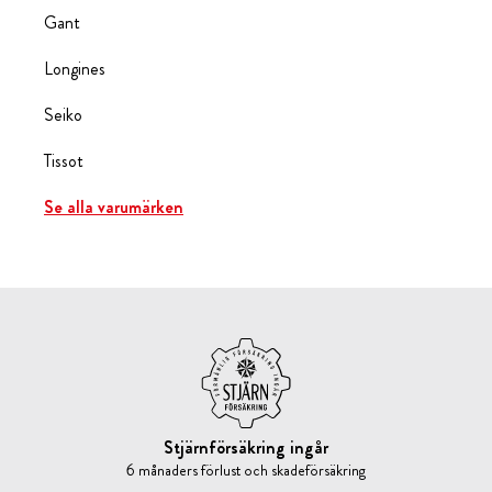
Gant
Longines
Seiko
Tissot
Se alla varumärken
Stjärnförsäkring ingår
6 månaders förlust och skadeförsäkring