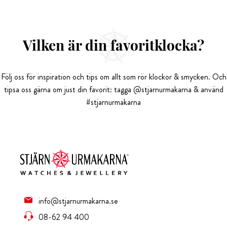
Vilken är din favoritklocka?
Följ oss för inspiration och tips om allt som rör klockor & smycken. Och
tipsa oss gärna om just din favorit: tagga @stjarnurmakarna & använd
#stjarnurmakarna
info@stjarnurmakarna.se
08-62 94 400