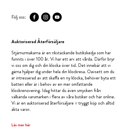
Följ oss:
Auktoriserad Återförsäljare
Stjärnurmakarna är en rikstäckande butikskedja som har
funnits i över 100 år. Vi har ett arv att vårda. Därför bryr
vi oss om dig och din klocka över tid. Det innebär att vi
gärna hjälper dig under hela din klockresa. Oavsett om du
är intresserad av att skaffa en ny klocka, behöver byta ett
batteri eller är i behov av en mer omfattande
klockrenovering. Idag hittar du även smycken från
välkända varumärken i flera av våra butiker och här online.
Vi är en auktoriserad återförsäljare = tryggt köp och alltid
äkta varor.
Läs mer här