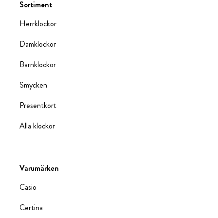
Sortiment
Herrklockor
Damklockor
Barnklockor
Smycken
Presentkort
Alla klockor
Varumärken
Casio
Certina