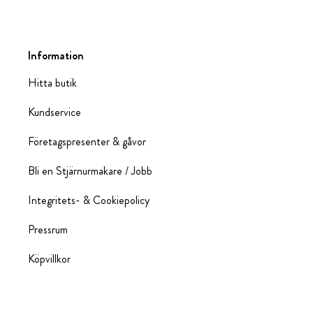
Information
Hitta butik
Kundservice
Företagspresenter & gåvor
Bli en Stjärnurmakare / Jobb
Integritets- & Cookiepolicy
Pressrum
Köpvillkor