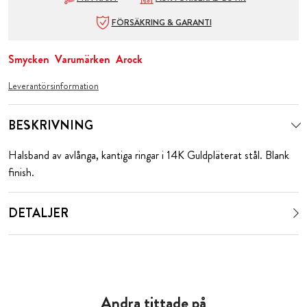
FÖRSÄKRING & GARANTI
Smycken
Varumärken
Arock
Leverantörsinformation
BESKRIVNING
Halsband av avlånga, kantiga ringar i 14K Guldpläterat stål. Blank
finish.
DETALJER
Andra tittade på