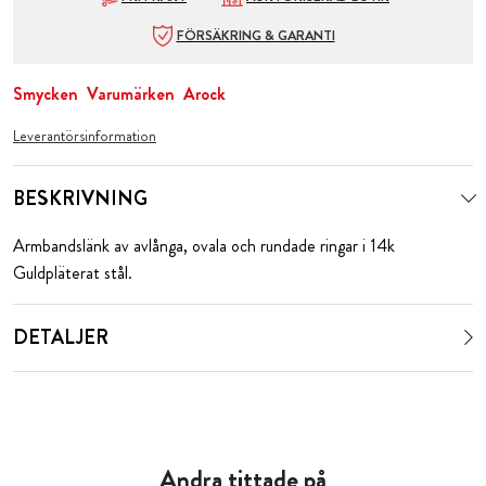
FÖRSÄKRING & GARANTI
Smycken
Varumärken
Arock
Leverantörsinformation
BESKRIVNING
Armbandslänk av avlånga, ovala och rundade ringar i 14k
Guldpläterat stål.
DETALJER
Andra tittade på