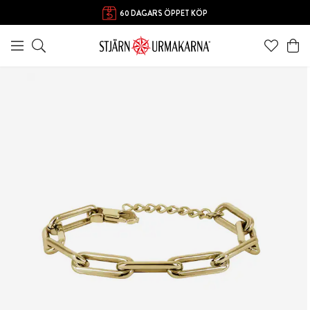
60 DAGARS ÖPPET KÖP