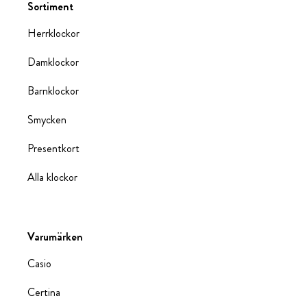
Sortiment
Herrklockor
Damklockor
Barnklockor
Smycken
Presentkort
Alla klockor
Varumärken
Casio
Certina