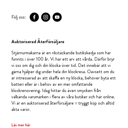
Följ oss:
Auktoriserad Återförsäljare
Stjärnurmakarna är en rikstäckande butikskedja som har
funnits i över 100 år. Vi har ett arv att vårda. Därför bryr
vi oss om dig och din klocka över tid. Det innebär att vi
gärna hjälper dig under hela din klockresa. Oavsett om du
är intresserad av att skaffa en ny klocka, behöver byta ett
batteri eller är i behov av en mer omfattande
klockrenovering. Idag hittar du även smycken från
välkända varumärken i flera av våra butiker och här online.
Vi är en auktoriserad återförsäljare = tryggt köp och alltid
äkta varor.
Läs mer här