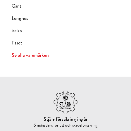
Gant
Longines
Seiko
Tissot
Se alla varumärken
Stjärnförsäkring ingår
6 månaders förlust och skadeförsäkring