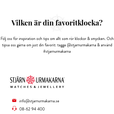
Vilken är din favoritklocka?
Följ oss för inspiration och tips om allt som rör klockor & smycken. Och
tipsa oss gärna om just din favorit: tagga @stjarnurmakarna & använd
#stjarnurmakarna
info@stjarnurmakarna.se
08-62 94 400