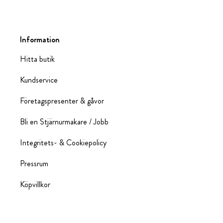
Information
Hitta butik
Kundservice
Företagspresenter & gåvor
Bli en Stjärnurmakare / Jobb
Integritets- & Cookiepolicy
Pressrum
Köpvillkor