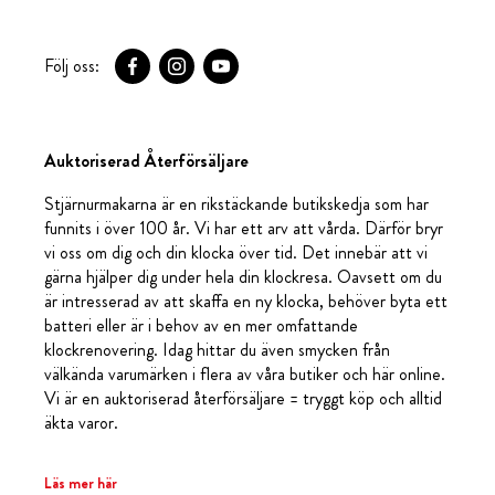
Följ oss:
Auktoriserad Återförsäljare
Stjärnurmakarna är en rikstäckande butikskedja som har
funnits i över 100 år. Vi har ett arv att vårda. Därför bryr
vi oss om dig och din klocka över tid. Det innebär att vi
gärna hjälper dig under hela din klockresa. Oavsett om du
är intresserad av att skaffa en ny klocka, behöver byta ett
batteri eller är i behov av en mer omfattande
klockrenovering. Idag hittar du även smycken från
välkända varumärken i flera av våra butiker och här online.
Vi är en auktoriserad återförsäljare = tryggt köp och alltid
äkta varor.
Läs mer här