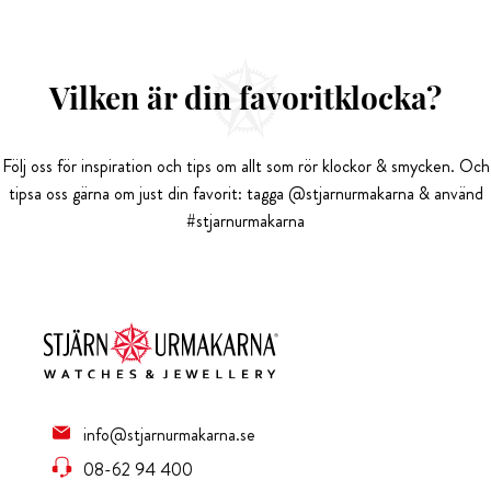
Vilken är din favoritklocka?
Följ oss för inspiration och tips om allt som rör klockor & smycken. Och
tipsa oss gärna om just din favorit: tagga @stjarnurmakarna & använd
#stjarnurmakarna
info@stjarnurmakarna.se
08-62 94 400