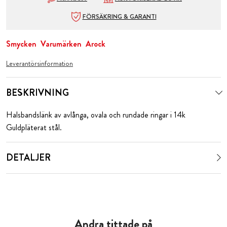
FÖRSÄKRING & GARANTI
Smycken
Varumärken
Arock
Leverantörsinformation
BESKRIVNING
Halsbandslänk av avlånga, ovala och rundade ringar i 14k
Guldpläterat stål.
DETALJER
Andra tittade på