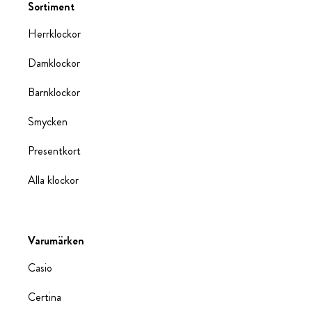
Sortiment
Herrklockor
Damklockor
Barnklockor
Smycken
Presentkort
Alla klockor
Varumärken
Casio
Certina