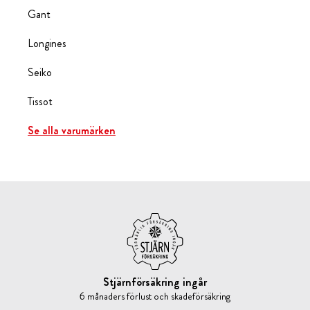
Gant
Longines
Seiko
Tissot
Se alla varumärken
Stjärnförsäkring ingår
6 månaders förlust och skadeförsäkring