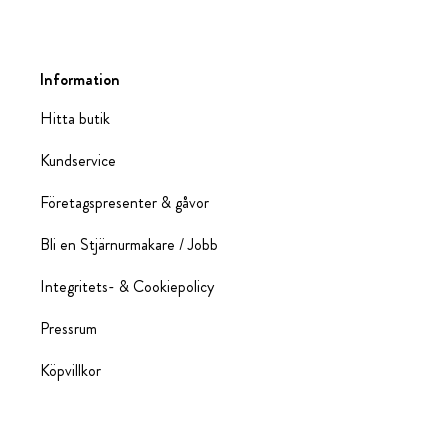
Information
Hitta butik
Kundservice
Företagspresenter & gåvor
Bli en Stjärnurmakare / Jobb
Integritets- & Cookiepolicy
Pressrum
Köpvillkor