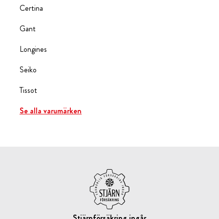
Certina
Gant
Longines
Seiko
Tissot
Se alla varumärken
Stjärnförsäkring ingår