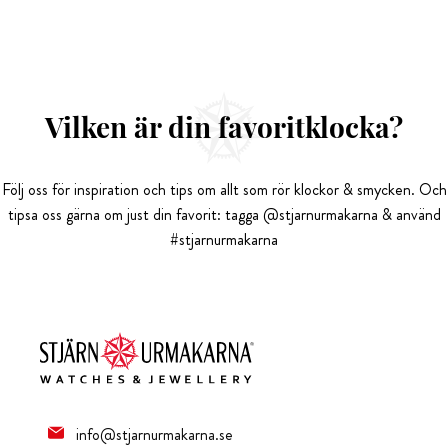
Vilken är din favoritklocka?
Följ oss för inspiration och tips om allt som rör klockor & smycken. Och
tipsa oss gärna om just din favorit: tagga @stjarnurmakarna & använd
#stjarnurmakarna
info@stjarnurmakarna.se