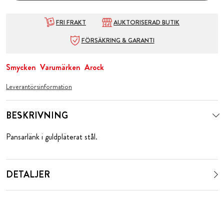
FRI FRAKT
AUKTORISERAD BUTIK
FÖRSÄKRING & GARANTI
Smycken
Varumärken
Arock
Leverantörsinformation
BESKRIVNING
Pansarlänk i guldpläterat stål.
DETALJER