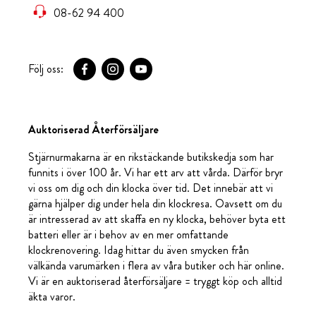
08-62 94 400
Följ oss:
Auktoriserad Återförsäljare
Stjärnurmakarna är en rikstäckande butikskedja som har
funnits i över 100 år. Vi har ett arv att vårda. Därför bryr
vi oss om dig och din klocka över tid. Det innebär att vi
gärna hjälper dig under hela din klockresa. Oavsett om du
är intresserad av att skaffa en ny klocka, behöver byta ett
batteri eller är i behov av en mer omfattande
klockrenovering. Idag hittar du även smycken från
välkända varumärken i flera av våra butiker och här online.
Vi är en auktoriserad återförsäljare = tryggt köp och alltid
äkta varor.