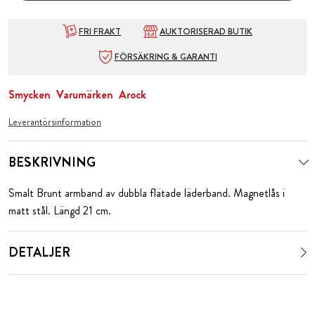
FRI FRAKT
AUKTORISERAD BUTIK
FÖRSÄKRING & GARANTI
Smycken
Varumärken
Arock
Leverantörsinformation
BESKRIVNING
Smalt Brunt armband av dubbla flätade läderband. Magnetlås i
matt stål. Längd 21 cm.
DETALJER