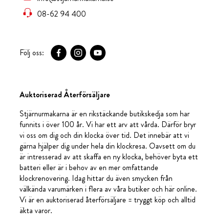
08-62 94 400
Följ oss:
Auktoriserad Återförsäljare
Stjärnurmakarna är en rikstäckande butikskedja som har
funnits i över 100 år. Vi har ett arv att vårda. Därför bryr
vi oss om dig och din klocka över tid. Det innebär att vi
gärna hjälper dig under hela din klockresa. Oavsett om du
är intresserad av att skaffa en ny klocka, behöver byta ett
batteri eller är i behov av en mer omfattande
klockrenovering. Idag hittar du även smycken från
välkända varumärken i flera av våra butiker och här online.
Vi är en auktoriserad återförsäljare = tryggt köp och alltid
äkta varor.