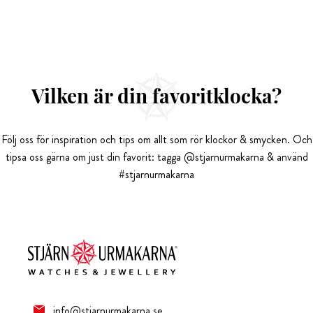
Vilken är din favoritklocka?
Följ oss för inspiration och tips om allt som rör klockor & smycken. Och
tipsa oss gärna om just din favorit: tagga @stjarnurmakarna & använd
#stjarnurmakarna
info@stjarnurmakarna.se