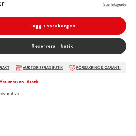
kr
Storleksguide
Lägg i varukorgen
Reservera i butik
FRAKT
AUKTORISERAD BUTIK
FÖRSÄKRING & GARANTI
Varumärken
Arock
information