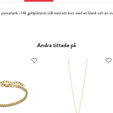
pansarlänk i 14k guldpläterat stål med ett kors med en blank och en m
Andra tittade på