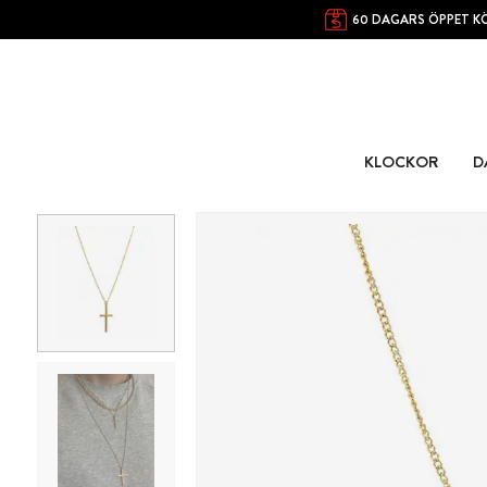
60 DAGARS ÖPPET K
KLOCKOR
D