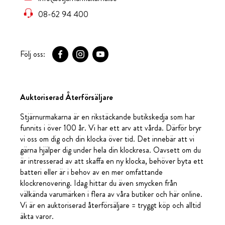
08-62 94 400
Följ oss:
Auktoriserad Återförsäljare
Stjärnurmakarna är en rikstäckande butikskedja som har
funnits i över 100 år. Vi har ett arv att vårda. Därför bryr
vi oss om dig och din klocka över tid. Det innebär att vi
gärna hjälper dig under hela din klockresa. Oavsett om du
är intresserad av att skaffa en ny klocka, behöver byta ett
batteri eller är i behov av en mer omfattande
klockrenovering. Idag hittar du även smycken från
välkända varumärken i flera av våra butiker och här online.
Vi är en auktoriserad återförsäljare = tryggt köp och alltid
äkta varor.