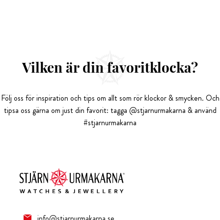
Vilken är din favoritklocka?
Följ oss för inspiration och tips om allt som rör klockor & smycken. Och
tipsa oss gärna om just din favorit: tagga @stjarnurmakarna & använd
#stjarnurmakarna
info@stjarnurmakarna.se