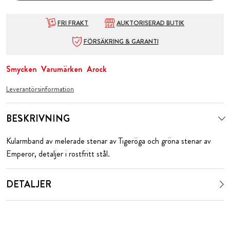
FRI FRAKT
AUKTORISERAD BUTIK
FÖRSÄKRING & GARANTI
Smycken
Varumärken
Arock
Leverantörsinformation
BESKRIVNING
Kularmband av melerade stenar av Tigeröga och gröna stenar av
Emperor, detaljer i rostfritt stål.
DETALJER