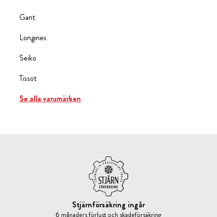
Gant
Longines
Seiko
Tissot
Se alla varumärken
Stjärnförsäkring ingår
6 månaders förlust och skadeförsäkring