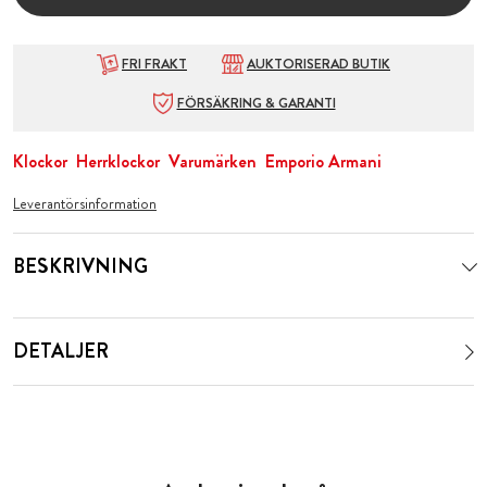
FRI FRAKT
AUKTORISERAD BUTIK
FÖRSÄKRING & GARANTI
Klockor
Herrklockor
Varumärken
Emporio Armani
Leverantörsinformation
BESKRIVNING
DETALJER