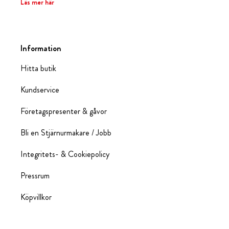
Läs mer här
Information
Hitta butik
Kundservice
Företagspresenter & gåvor
Bli en Stjärnurmakare / Jobb
Integritets- & Cookiepolicy
Pressrum
Köpvillkor