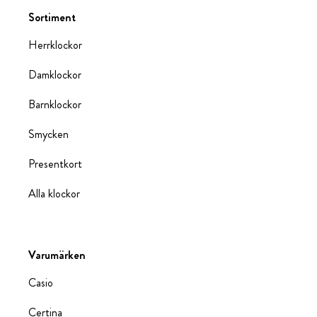
Sortiment
Herrklockor
Damklockor
Barnklockor
Smycken
Presentkort
Alla klockor
Varumärken
Casio
Certina