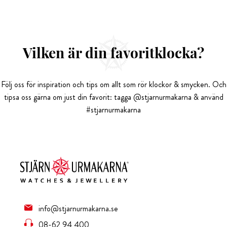
Vilken är din favoritklocka?
Följ oss för inspiration och tips om allt som rör klockor & smycken. Och
tipsa oss gärna om just din favorit: tagga @stjarnurmakarna & använd
#stjarnurmakarna
info@stjarnurmakarna.se
08-62 94 400