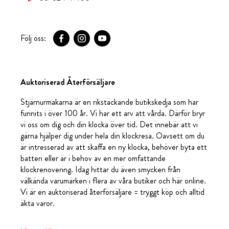
Följ oss:
Auktoriserad Återförsäljare
Stjärnurmakarna är en rikstäckande butikskedja som har
funnits i över 100 år. Vi har ett arv att vårda. Därför bryr
vi oss om dig och din klocka över tid. Det innebär att vi
gärna hjälper dig under hela din klockresa. Oavsett om du
är intresserad av att skaffa en ny klocka, behöver byta ett
batteri eller är i behov av en mer omfattande
klockrenovering. Idag hittar du även smycken från
välkända varumärken i flera av våra butiker och här online.
Vi är en auktoriserad återförsäljare = tryggt köp och alltid
äkta varor.