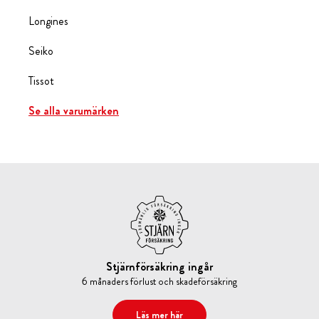
Longines
Seiko
Tissot
Se alla varumärken
Stjärnförsäkring ingår
6 månaders förlust och skadeförsäkring
Läs mer här