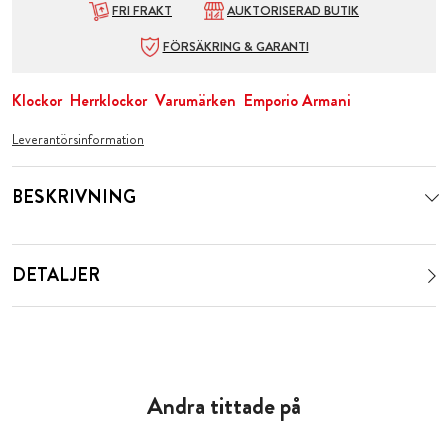
FRI FRAKT
AUKTORISERAD BUTIK
FÖRSÄKRING & GARANTI
Klockor
Herrklockor
Varumärken
Emporio Armani
Leverantörsinformation
BESKRIVNING
DETALJER
Andra tittade på