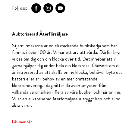
Följ oss:
Auktoriserad Återförsäljare
Stjärnurmakarna är en rikstäckande butikskedja som har
funnits i över 100 år. Vi har ett arv att vårda. Därför bryr
vi oss om dig och din klocka över tid. Det innebär att vi
gärna hjälper dig under hela din klockresa. Oavsett om du
är intresserad av att skaffa en ny klocka, behöver byta ett
batteri eller är i behov av en mer omfattande
klockrenovering. Idag hittar du även smycken från
välkända varumärken i flera av våra butiker och här online.
Vi är en auktoriserad återförsäljare = tryggt köp och alltid
äkta varor.
Läs mer här