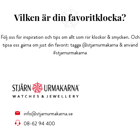
Vilken är din favoritklocka?
Följ oss för inspiration och tips om allt som rör klockor & smycken. Och
tipsa oss gärna om just din favorit: tagga @stjarnurmakarna & använd
#stjarnurmakarna
info@stjarnurmakarna.se
08-62 94 400