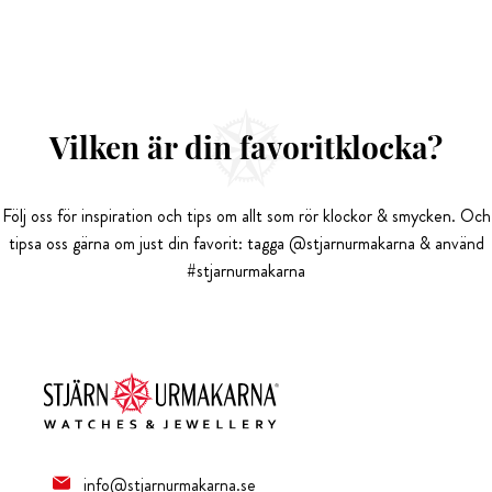
Vilken är din favoritklocka?
Följ oss för inspiration och tips om allt som rör klockor & smycken. Och
tipsa oss gärna om just din favorit: tagga @stjarnurmakarna & använd
#stjarnurmakarna
info@stjarnurmakarna.se