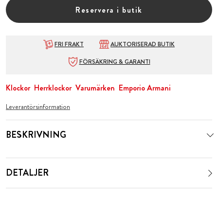
Reservera i butik
FRI FRAKT
AUKTORISERAD BUTIK
FÖRSÄKRING & GARANTI
Klockor
Herrklockor
Varumärken
Emporio Armani
Leverantörsinformation
BESKRIVNING
DETALJER