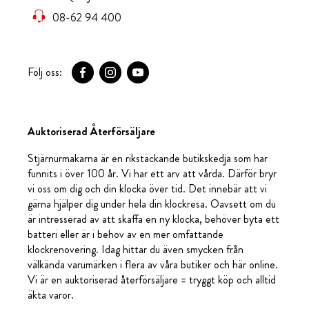
08-62 94 400
Följ oss:
Auktoriserad Återförsäljare
Stjärnurmakarna är en rikstäckande butikskedja som har
funnits i över 100 år. Vi har ett arv att vårda. Därför bryr
vi oss om dig och din klocka över tid. Det innebär att vi
gärna hjälper dig under hela din klockresa. Oavsett om du
är intresserad av att skaffa en ny klocka, behöver byta ett
batteri eller är i behov av en mer omfattande
klockrenovering. Idag hittar du även smycken från
välkända varumärken i flera av våra butiker och här online.
Vi är en auktoriserad återförsäljare = tryggt köp och alltid
äkta varor.