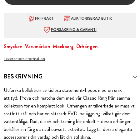
FRI FRAKT
AUKTORISERAD BUTIK
FÖRSÄKRING & GARANTI
Smycken
Varumärken
Mockberg
Örhängen
Leverantörsinformation
BESKRIVNING
Utforska kollektion av tidlösa statement-hoops med en unik
attityd. Prova och matcha dem med vår Classic Ring från samma
kollektion för en komplett look. Örhängen är tillverkade av massivt
rostfritt stål och har en slitstark PVD-beläggning, vilket gör dem
vattentåliga. Bad, dusch och träning blir enkelt – dessa örhängen
behåller sin färg och stil oavsett aktivitet. Lägg till dessa eleganta
accessoarer i din vardag och låt din stil skina.