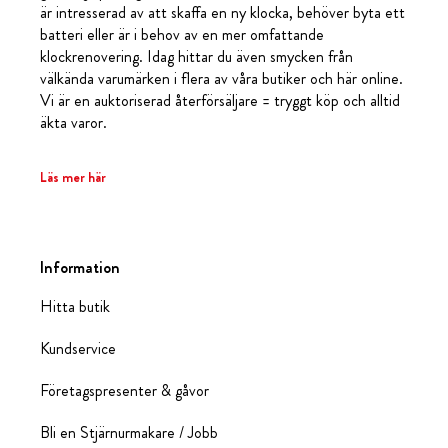
är intresserad av att skaffa en ny klocka, behöver byta ett
batteri eller är i behov av en mer omfattande
klockrenovering. Idag hittar du även smycken från
välkända varumärken i flera av våra butiker och här online.
Vi är en auktoriserad återförsäljare = tryggt köp och alltid
äkta varor.
Läs mer här
Information
Hitta butik
Kundservice
Företagspresenter & gåvor
Bli en Stjärnurmakare / Jobb