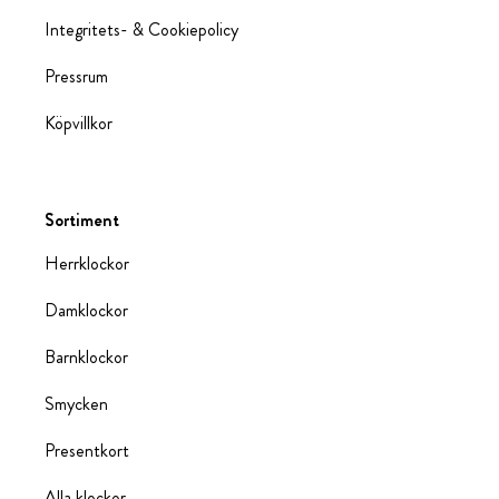
Integritets- & Cookiepolicy
Pressrum
Köpvillkor
Sortiment
Herrklockor
Damklockor
Barnklockor
Smycken
Presentkort
Alla klockor