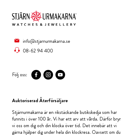
info@stjarnurmakarna.se
08-62 94 400
Följ oss:
Auktoriserad Återförsäljare
Stjärnurmakarna är en rikstäckande butikskedja som har
funnits i över 100 år. Vi har ett arv att vårda. Därför bryr
vi oss om dig och din klocka över tid. Det innebär att vi
gärna hjälper dig under hela din klockresa. Oavsett om du