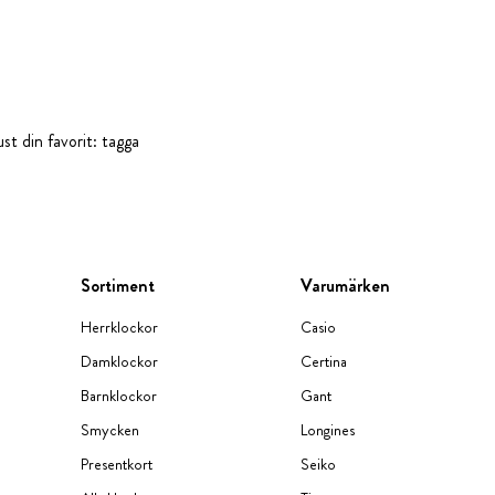
st din favorit: tagga
Sortiment
Varumärken
Herrklockor
Casio
Damklockor
Certina
Barnklockor
Gant
Smycken
Longines
Presentkort
Seiko