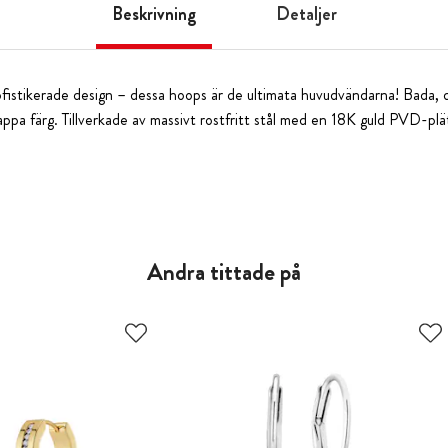
Beskrivning
Detaljer
 sofistikerade design – dessa hoops är de ultimata huvudvändarna! Bada,
tappa färg. Tillverkade av massivt rostfritt stål med en 18K guld PVD-pl
Andra tittade på