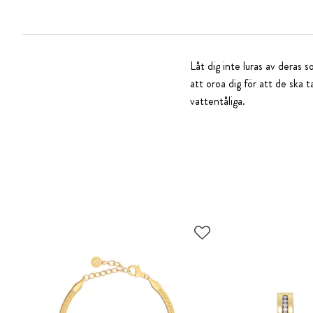
Låt dig inte luras av deras
att oroa dig för att de ska 
vattentåliga.