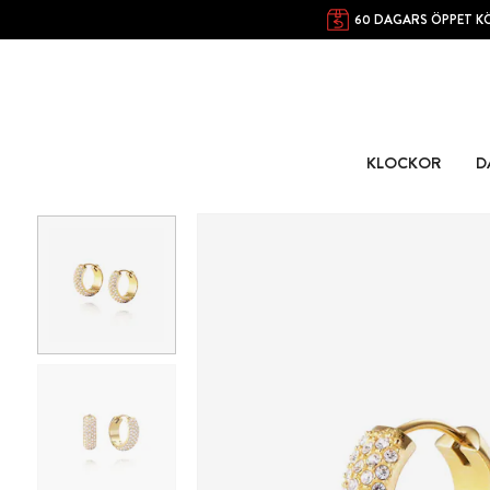
60 DAGARS ÖPPET K
KLOCKOR
D