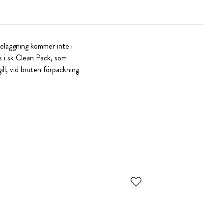
beläggning kommer inte i
 i sk Clean Pack, som
ll, vid bruten förpackning