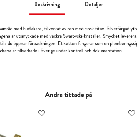
Beskrivning
Detaljer
amråd med hudläkare, tillverkat av ren medicinsk titan. Silverfärgad yt
gena är utsmyckade med vackra Swarovski-kristaller. Smycket levereras
tills du öppnar förpackningen. Etiketten fungerar som en plomberingssigi
ckena är tillverkade i Sverige under kontroll och dokumentation.
Andra tittade på