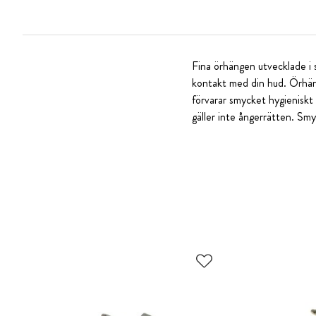
Fina örhängen utvecklade i s
kontakt med din hud. Örhän
förvarar smycket hygieniskt 
gäller inte ångerrätten. Smy