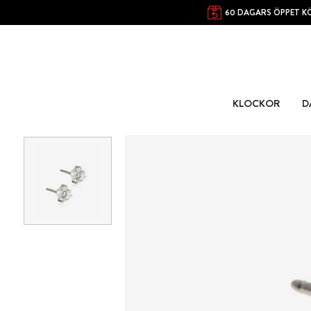
60 DAGARS ÖPPET K
KLOCKOR
D