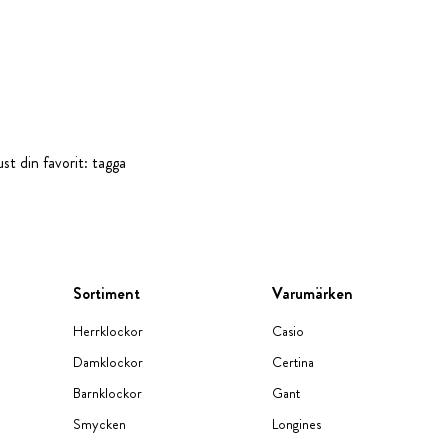
st din favorit: tagga
Sortiment
Varumärken
Herrklockor
Casio
Damklockor
Certina
Barnklockor
Gant
Smycken
Longines