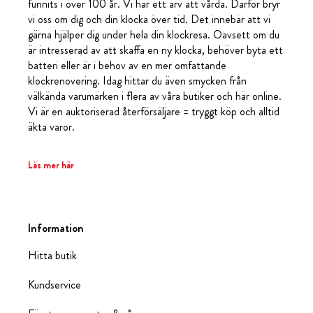
funnits i över 100 år. Vi har ett arv att vårda. Därför bryr
vi oss om dig och din klocka över tid. Det innebär att vi
gärna hjälper dig under hela din klockresa. Oavsett om du
är intresserad av att skaffa en ny klocka, behöver byta ett
batteri eller är i behov av en mer omfattande
klockrenovering. Idag hittar du även smycken från
välkända varumärken i flera av våra butiker och här online.
Vi är en auktoriserad återförsäljare = tryggt köp och alltid
äkta varor.
Läs mer här
Information
Hitta butik
Kundservice