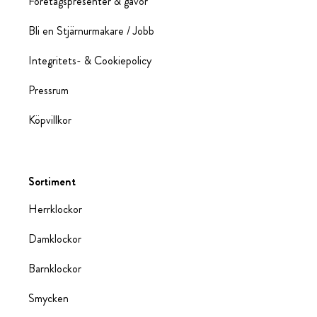
Företagspresenter & gåvor
Bli en Stjärnurmakare / Jobb
Integritets- & Cookiepolicy
Pressrum
Köpvillkor
Sortiment
Herrklockor
Damklockor
Barnklockor
Smycken