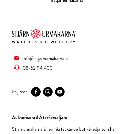
#stjarnurmakarna
info@stjarnurmakarna.se
08-62 94 400
Följ oss:
Auktoriserad Återförsäljare
Stjärnurmakarna är en rikstäckande butikskedja som har