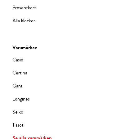
Presentkort
Alla klockor
Varumärken
Casio
Certina
Gant
Longines
Seiko
Tissot
Se alla varumärken