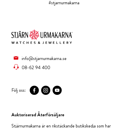
#stjarnurmakarna
info@stjarnurmakarna.se
08-62 94 400
Följ oss:
Auktoriserad Återförsäljare
Stjärnurmakarna är en rikstäckande butikskedja som har