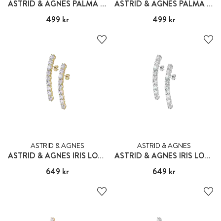
ASTRID & AGNES PALMA STUD 10MM
ASTRID & AGNES PALMA STUD 10MM
Pris
499 kr
:
499 kr
Pris
499 kr
:
499 kr
ASTRID & AGNES
ASTRID & AGNES
ASTRID & AGNES IRIS LONG
ASTRID & AGNES IRIS LONG
Pris
649 kr
:
649 kr
Pris
649 kr
:
649 kr