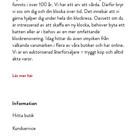
funnits i över 100 år. Vi har ett arv att vårda. Därför bryr
vi oss om dig och din klocka över tid. Det innebär att vi
gärna hjälper dig under hela din klockresa. Oavsett om du
är intresserad av att skaffa en ny klocka, behöver byta ett
batteri eller är i behov av en mer omfattande
klockrenovering. Idag hittar du även smycken från
välkända varumärken i flera av våra butiker och här online.
Vi är en auktoriserad återförsäljare = tryggt köp och alltid
äkta varor.
Läs mer här
Information
Hitta butik
Kundservice