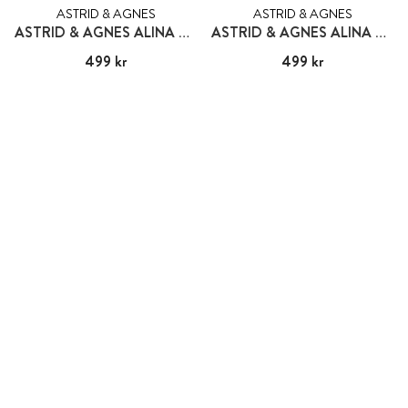
ASTRID & AGNES
ASTRID & AGNES
ASTRID & AGNES ALINA WIDE
ASTRID & AGNES ALINA WIDE
Pris
499 kr
:
499 kr
Pris
499 kr
:
499 kr