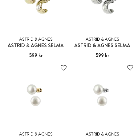
ASTRID & AGNES
ASTRID & AGNES
ASTRID & AGNES SELMA
ASTRID & AGNES SELMA
Pris
599 kr
:
599 kr
Pris
599 kr
:
599 kr
ASTRID & AGNES
ASTRID & AGNES