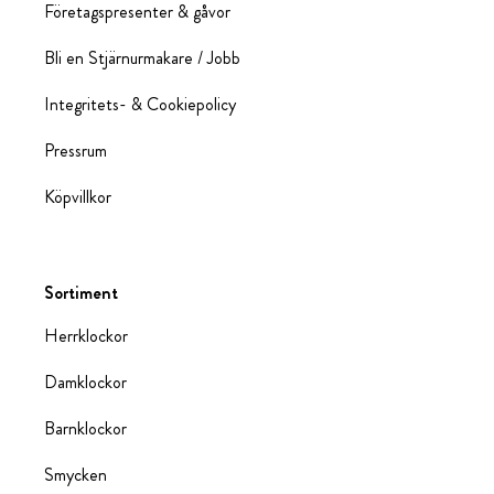
Företagspresenter & gåvor
Bli en Stjärnurmakare / Jobb
Integritets- & Cookiepolicy
Pressrum
Köpvillkor
Sortiment
Herrklockor
Damklockor
Barnklockor
Smycken