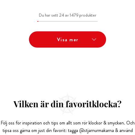
Du har sett 24 av 1479 produkter
Visa mer
Vilken är din favoritklocka?
Följ oss för inspiration och tips om allt som rör klockor & smycken. Och
tipsa oss gärna om just din favorit: tagga @stjarnurmakarna & använd