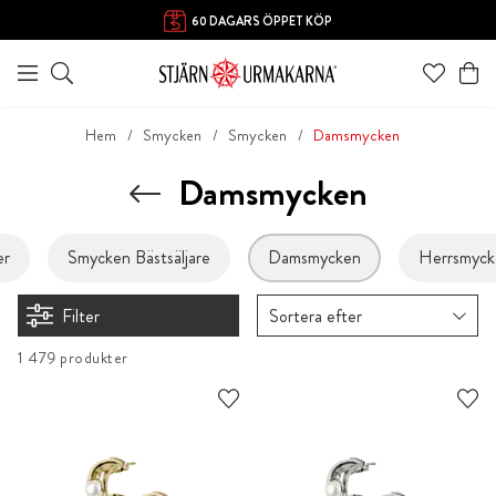
60 DAGARS ÖPPET KÖP
Hem
Smycken
Smycken
Damsmycken
Damsmycken
er
Smycken Bästsäljare
Damsmycken
Herrsmyck
Filter
Sortera efter
1 479 produkter