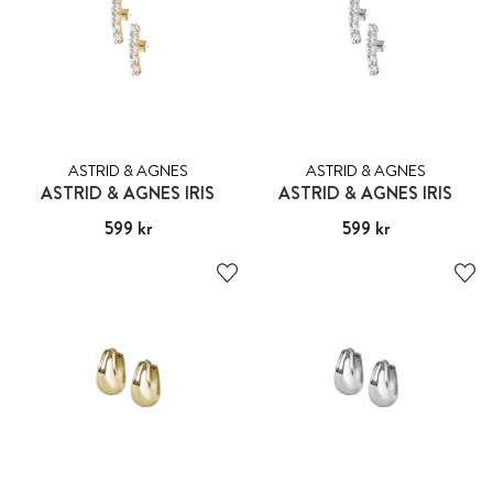
ASTRID & AGNES
ASTRID & AGNES
ASTRID & AGNES IRIS
ASTRID & AGNES IRIS
Pris
599 kr
:
599 kr
Pris
599 kr
:
599 kr