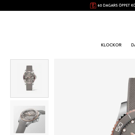
60 DAGARS ÖPPET K
KLOCKOR
D